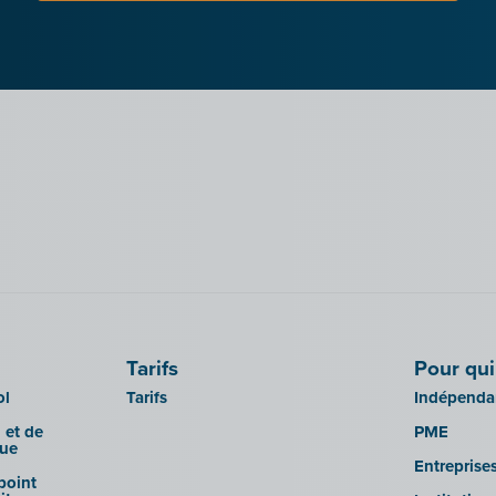
Tarifs
Pour qui
ol
Tarifs
Indépendan
 et de
PME
que
Entreprise
 point