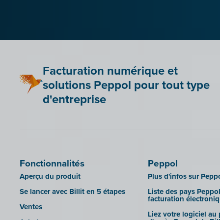
Facturation numérique et
solutions Peppol pour tout type
d'entreprise
Fonctionnalités
Peppol
Aperçu du produit
Plus d'infos sur Pepp
Se lancer avec Billit en 5 étapes
Liste des pays Peppol
facturation électroni
Ventes
Liez votre logiciel au