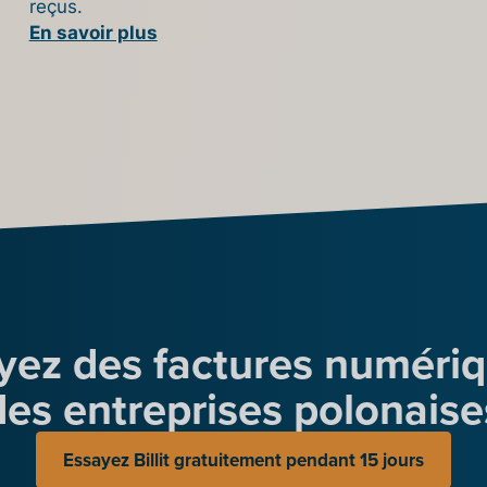
reçus.
En savoir plus
yez des factures numériq
des entreprises polonaise
Essayez Billit gratuitement pendant 15 jours