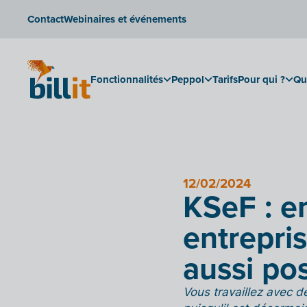
Contact
Webinaires et événements
Fonctionnalités
Peppol
Tarifs
Pour qui ?
Qu
12/02/2024
KSeF : e
entrepri
aussi pos
Vous travaillez avec 