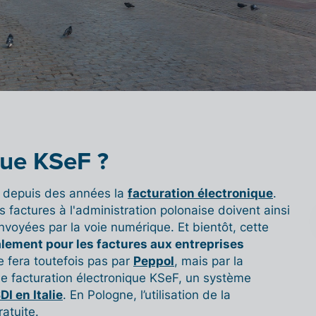
que KSeF ?
 depuis des années la
facturation électronique
.
s factures à l'administration polonaise doivent ainsi
nvoyées par la voie numérique. Et bientôt, cette
alement pour les factures aux entreprises
e fera toutefois pas par
Peppol
, mais par la
de facturation électronique KSeF, un système
DI en Italie
. En Pologne, l’utilisation de la
atuite.