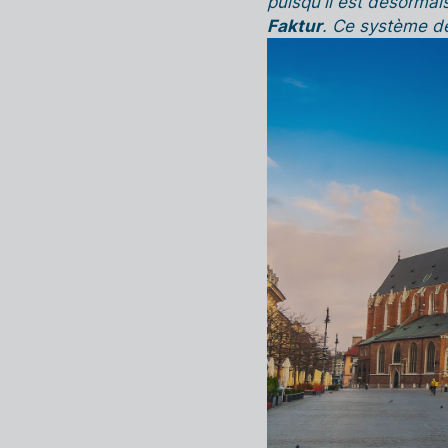
puisqu'il est désormai
Faktur
. Ce système de