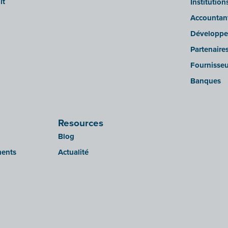
it
Institutio
Accountan
Développe
Partenaire
Fournisseu
Banques
Resources
Blog
ments
Actualité