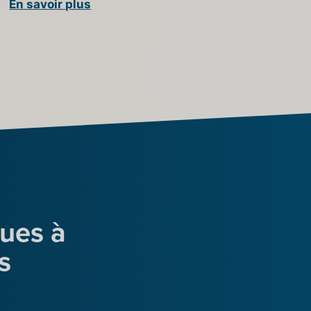
En savoir plus
ues à
s