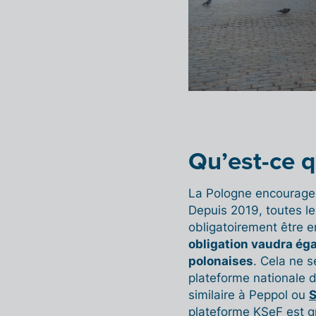
Qu’est-ce 
La Pologne encourage
Depuis 2019, toutes le
obligatoirement être e
obligation vaudra ég
polonaises
. Cela ne s
plateforme nationale 
similaire à Peppol ou
S
plateforme KSeF est gr