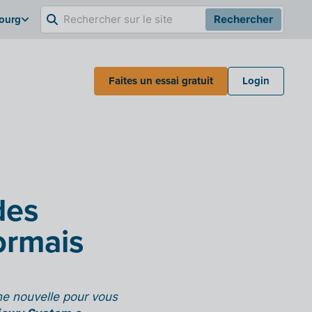
bourg
Rechercher
Faites un essai gratuit
Login
des
ormais
e nouvelle pour vous