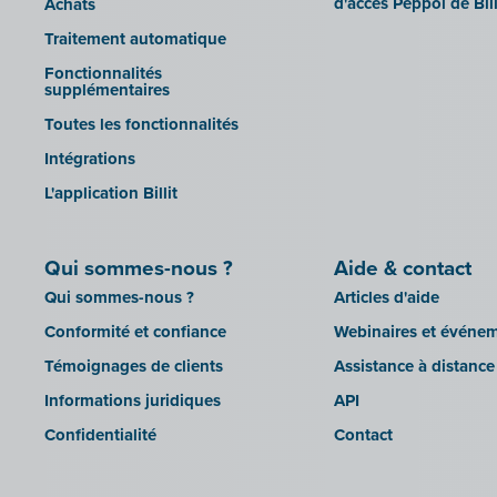
d'accès Peppol de Bill
Achats
Traitement automatique
Fonctionnalités
supplémentaires
Toutes les fonctionnalités
Intégrations
L'application Billit
Qui sommes-nous ?
Aide & contact
Qui sommes-nous ?
Articles d'aide
Conformité et confiance
Webinaires et événe
Témoignages de clients
Assistance à distance
Informations juridiques
API
Confidentialité
Contact