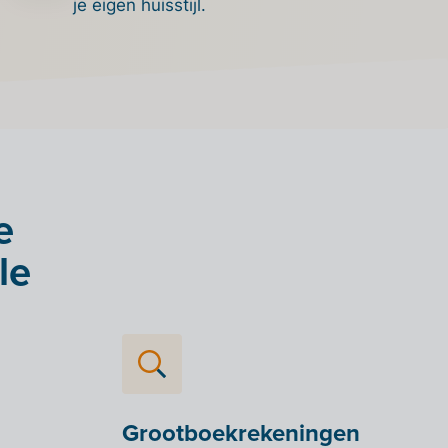
je eigen huisstijl.
e
le
Grootboekrekeningen