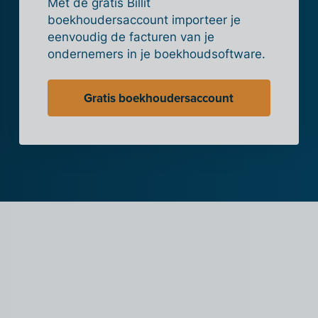
Met de gratis Billit
boekhoudersaccount importeer je
eenvoudig de facturen van je
ondernemers in je boekhoudsoftware.
Gratis boekhoudersaccount