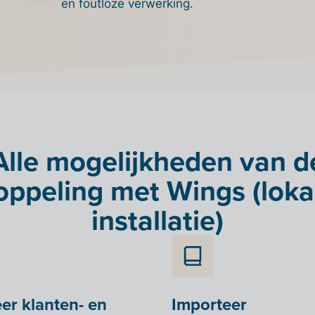
en foutloze verwerking.
Alle mogelijkheden van d
oppeling met Wings (loka
installatie)
er klanten- en
Importeer