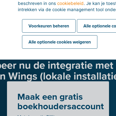
beschreven in ons
cookiebeleid
. Je kan je to
intrekken via de cookie management tool onde
Voorkeuren beheren
Alle optionele c
Alle optionele cookies weigeren
eer nu de integratie met B
n Wings (lokale installati
Maak een gratis
boekhoudersaccount