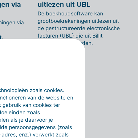
en via
uitlezen uit UBL
De boekhoudsoftware kan
grootboekrekeningen uitlezen uit
ningen via
de gestructureerde electronische
facturen (UBL) die uit Billit
t.
geëxporteerd worden.
chnologieën zoals cookies.
unctioneren van de website en
 gebruik van cookies ter
doeleinden zoals
en als je daarvoor je
alde persoonsgegevens (zoals
-adres, enz.) verwerkt zoals