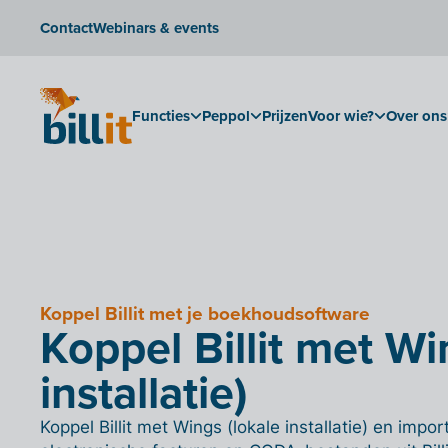
Contact
Webinars & events
Functies
Peppol
Prijzen
Voor wie?
Over ons
Koppel Billit met je boekhoudsoftware
Koppel Billit met Wi
installatie)
Koppel Billit met Wings (lokale installatie) en imp