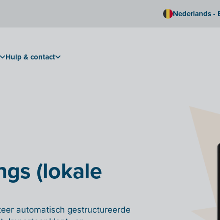
Nederlands - 
Hulp & contact
ngs (lokale
orteer automatisch gestructureerde