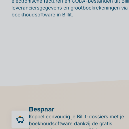
electronische facturen en CODA-bestanden uit Billi
leveranciersgegevens en grootboekrekeningen via
boekhoudsoftware in Billit.
Bespaar
Koppel eenvoudig je Billit-dossiers met je
boekhoudsoftware dankzij de gratis