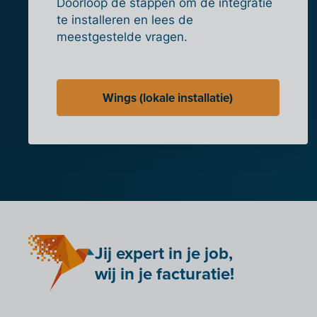
Doorloop de stappen om de integratie
te installeren en lees de
meestgestelde vragen.
Wings (lokale installatie)
Jij expert in je job,
wij in je facturatie!