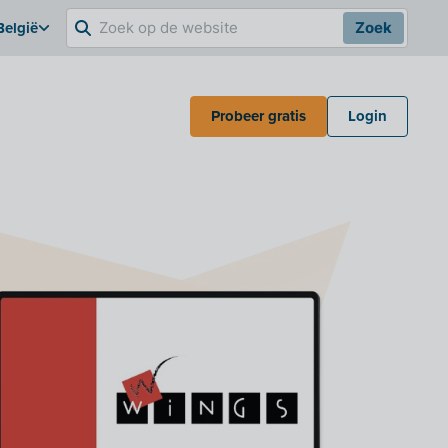
België
Zoek
Probeer gratis
Login