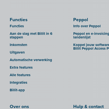
Functies
Peppol
Functies
Info over Peppol
Aan de slag met Billit in 6
Peppol en e-invoicin
stappen
landenlijst
Inkomsten
Koppel jouw software
Billit Peppol Access P
Uitgaven
Automatische verwerking
Extra features
Alle features
Integraties
Billit-app
Over ons
Hulp & contact