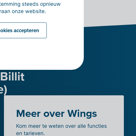
estemming steeds opnieuw
raan onze website.
ookies accepteren
illit
e)
Meer over Wings
Kom meer te weten over alle functies
en tarieven.