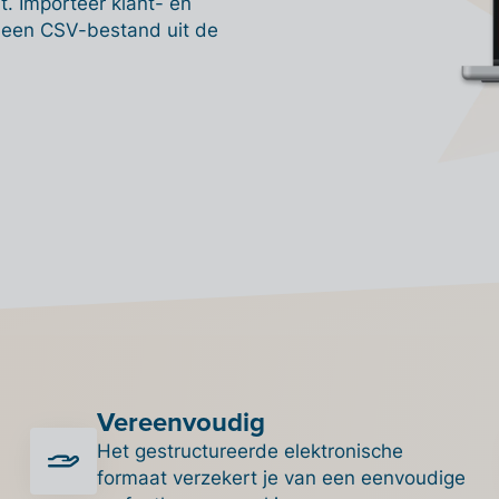
t. Importeer klant- en
 een CSV-bestand uit de
Vereenvoudig
Het gestructureerde elektronische
formaat verzekert je van een eenvoudige