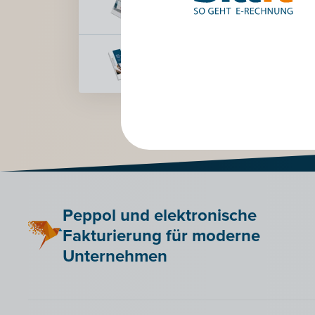
Broschüre B
Broschüre Bi
Peppol und elektronische
Fakturierung für moderne
Unternehmen