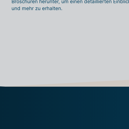
Broschüren herunter, um einen detaillierten Einblic
und mehr zu erhalten.