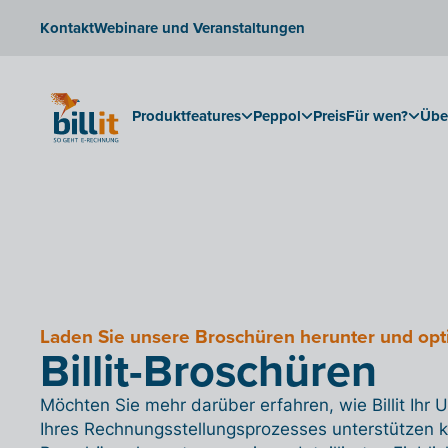
Kontakt
Webinare und Veranstaltungen
Produktfeatures
Peppol
Preis
Für wen?
Übe
Laden Sie unsere Broschüren herunter und opt
Billit-Broschüren
Möchten Sie mehr darüber erfahren, wie Billit Ihr
Ihres Rechnungsstellungsprozesses unterstützen 