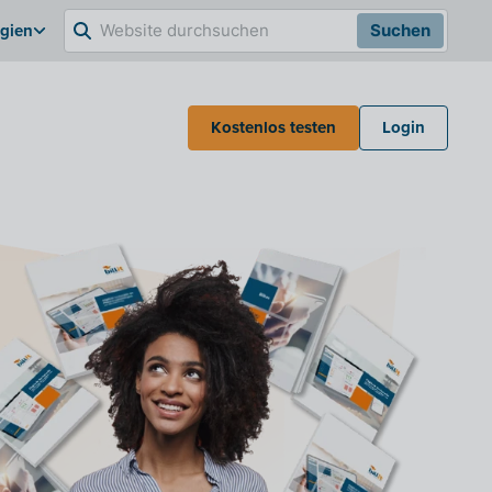
lgien
Suchen
Kostenlos testen
Login