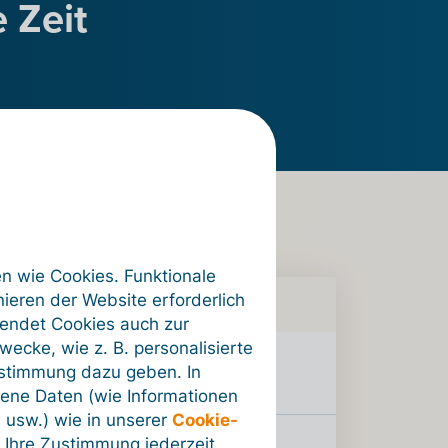
 Zeit
en wie Cookies. Funktionale
ieren der Website erforderlich
wendet Cookies auch zur
ecke, wie z. B. personalisierte
ustimmung dazu geben. In
üre herunterladen
ene Daten (wie Informationen
 usw.) wie in unserer
Cookie-
 Ihre Zustimmung jederzeit