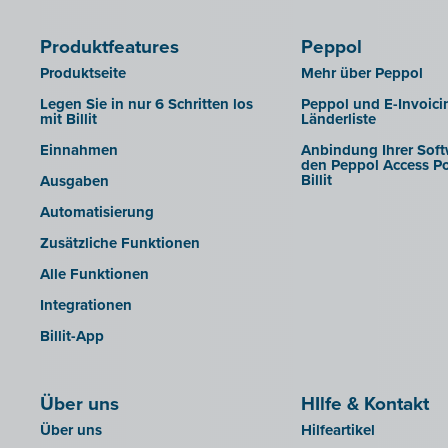
Produktfeatures
Peppol
Produktseite
Mehr über Peppol
Legen Sie in nur 6 Schritten los
Peppol und E-Invoici
mit Billit
Länderliste
Einnahmen
Anbindung Ihrer Soft
den Peppol Access Po
Billit
Ausgaben
Automatisierung
Zusätzliche Funktionen
Alle Funktionen
Integrationen
Billit-App
Über uns
HIlfe & Kontakt
Über uns
Hilfeartikel