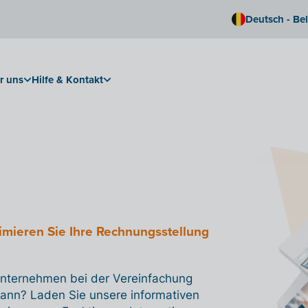
Deutsch - Be
r uns
Hilfe & Kontakt
imieren Sie Ihre Rechnungsstellung
 Unternehmen bei der Vereinfachung
kann? Laden Sie unsere informativen