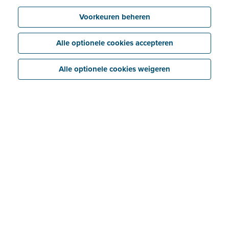
Voorkeuren beheren
Alle optionele cookies accepteren
Alle optionele cookies weigeren
Overzicht brochures
Naam
PDF
Brochure
Download