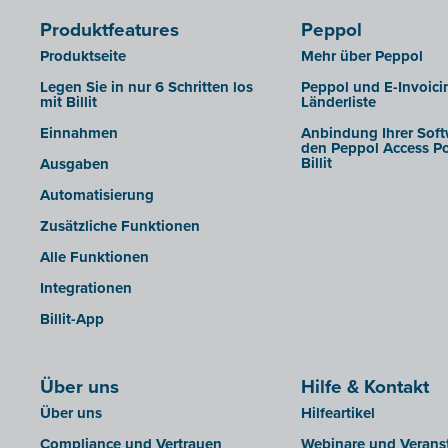
Produktfeatures
Peppol
Produktseite
Mehr über Peppol
Legen Sie in nur 6 Schritten los
Peppol und E-Invoici
mit Billit
Länderliste
Einnahmen
Anbindung Ihrer Soft
den Peppol Access Po
Billit
Ausgaben
Automatisierung
Zusätzliche Funktionen
Alle Funktionen
Integrationen
Billit-App
Über uns
Hilfe & Kontakt
Über uns
Hilfeartikel
Compliance und Vertrauen
Webinare und Verans