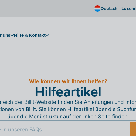
Deutsch - Luxem
r uns
Hilfe & Kontakt
Wie können wir Ihnen helfen?
Hilfeartikel
reich der Billit-Website finden Sie Anleitungen und Inf
tionen von Billit. Sie können Hilfeartikel über die Suchfu
über die Menüstruktur auf der linken Seite finden.