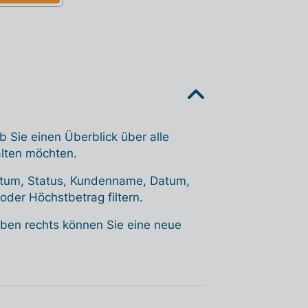
 Sie einen Überblick über alle
alten möchten.
Datum, Status, Kundenname, Datum,
der Höchstbetrag filtern.
oben rechts können Sie eine neue