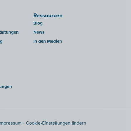
Ressourcen
Blog
taltungen
News
ng
In den Medien
ungen
Impressum
Cookie‑Einstellungen ändern