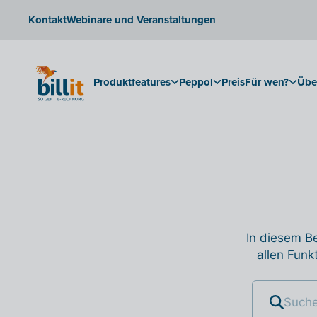
Kontakt
Webinare und Veranstaltungen
Produktfeatures
Peppol
Preis
Für wen?
Übe
In diesem Be
allen Funk