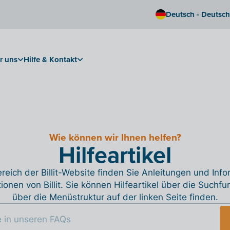
Deutsch - Deutsc
r uns
Hilfe & Kontakt
Wie können wir Ihnen helfen?
Hilfeartikel
reich der Billit-Website finden Sie Anleitungen und Inf
tionen von Billit. Sie können Hilfeartikel über die Suchfu
über die Menüstruktur auf der linken Seite finden.