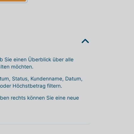
 Sie einen Überblick über alle
alten möchten.
Datum, Status, Kundenname, Datum,
der Höchstbetrag filtern.
oben rechts können Sie eine neue