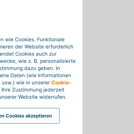
en wie Cookies. Funktionale
ieren der Website erforderlich
wendet Cookies auch zur
ecke, wie z. B. personalisierte
ustimmung dazu geben. In
ene Daten (wie Informationen
 usw.) wie in unserer
Cookie-
 Ihre Zustimmung jederzeit
nserer Website widerrufen.
len Cookies akzeptieren