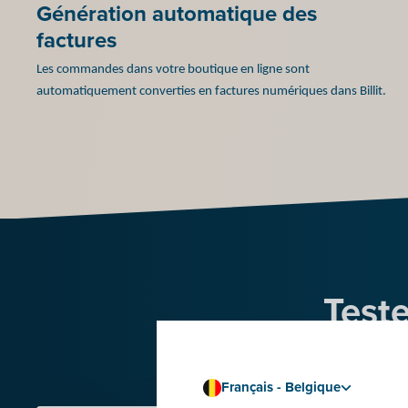
Génération automatique des
factures
Les commandes dans votre boutique en ligne sont
automatiquement converties en factures numériques dans Billit.
Teste
de 
Français - Belgique