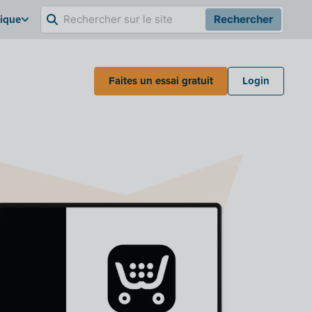
gique
Rechercher
Faites un essai gratuit
Login