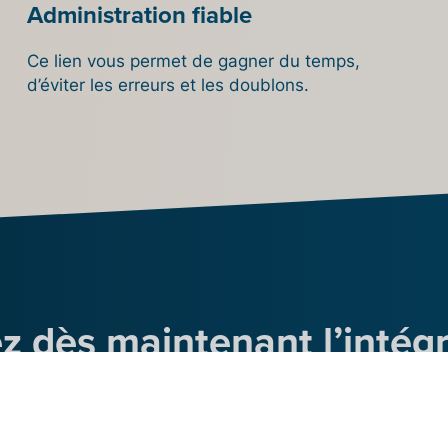
Administration fiable
Ce lien vous permet de gagner du temps,
d’éviter les erreurs et les doublons.
z dès maintenant l’intég
Billit avec votre boutiqu
ligne Ecwid.