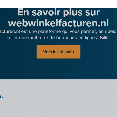
En savoir plus sur
webwinkelfacturen.nl
cturen.nl est une plateforme qui vous permet, en quelqu
relier une multitude de boutiques en ligne à Billit.
Vers le site web
s.