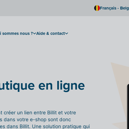
Français - Bel
i sommes nous ?
Aide & contact
outique en ligne
réer un lien entre Billit et votre
 dans votre e-shop sont donc
 dans Billit. Une solution pratique qui