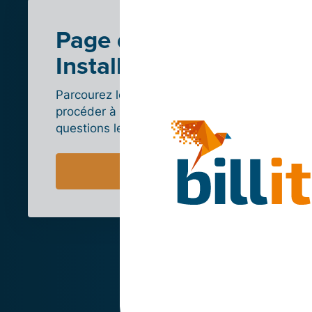
Page d’aide
Installation
Parcourez les étapes à suivre pour
procéder à l’intégration et lisez les
questions les plus fréquentes.
(Ecwid)