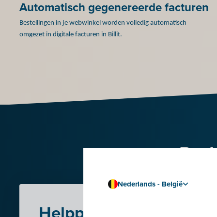
Automatisch gegenereerde facturen
Bestellingen in je webwinkel worden volledig automatisch
omgezet in digitale facturen in Billit.
Prob
Nederlands - België
Helppagina