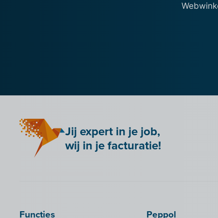
Webwinkel
Jij expert in je job,
wij in je facturatie!
Functies
Peppol