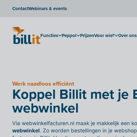
Contact
Webinars & events
Functies
Peppol
Prijzen
Voor wie?
Over ons
Werk naadloos efficiënt
Koppel Billit met je
webwinkel
Via webwinkelfacturen.nl maak je makkelijk een kop
webwinkel
. Zo worden bestellingen in je webshop