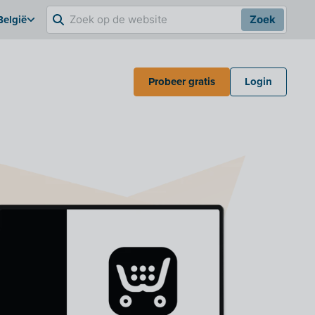
België
Zoek
Probeer gratis
Login