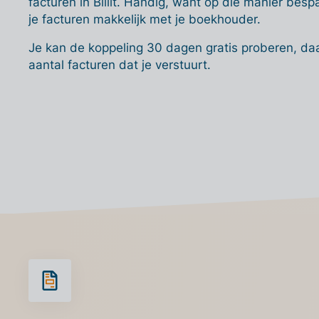
facturen in Billit. Handig, want op die manier bespaa
je facturen makkelijk met je boekhouder.
Je kan de koppeling 30 dagen gratis proberen, da
aantal facturen dat je verstuurt.