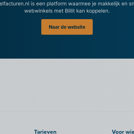
facturen.nl is een platform waarmee je makkelijk en sn
webwinkels met Billit kan koppelen.
Naar de website
Tarieven
Voor wi