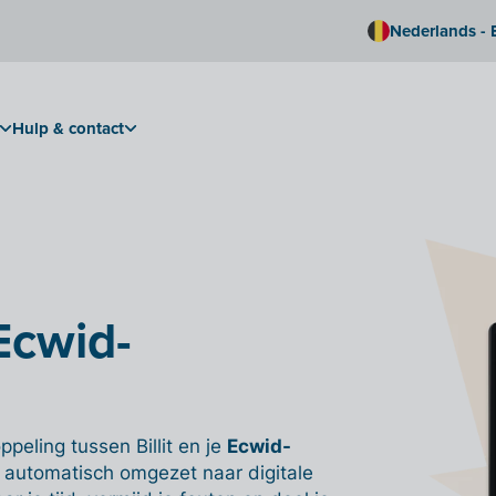
Nederlands - 
Hulp & contact
 Ecwid-
peling tussen Billit en je
Ecwid-
 automatisch omgezet naar digitale