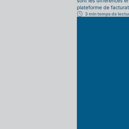
sont les différences e
plateforme de facturat
3 min temps de lectu