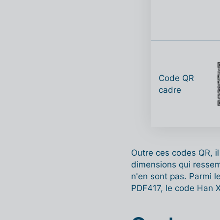
Code QR
cadre
Outre ces codes QR, i
dimensions qui ressem
n'en sont pas. Parmi l
PDF417, le code Han Xi