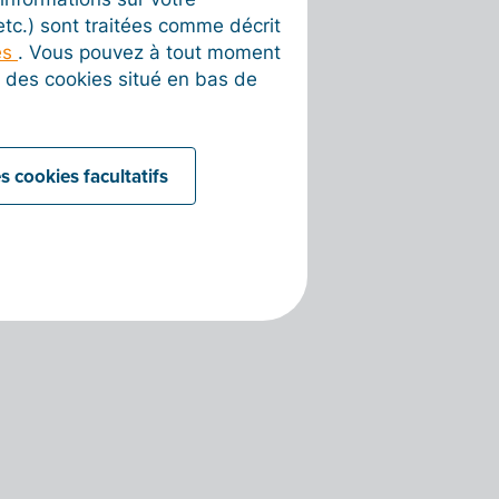
 etc.) sont traitées comme décrit
es
. Vous pouvez à tout moment
on des cookies situé en bas de
s cookies facultatifs