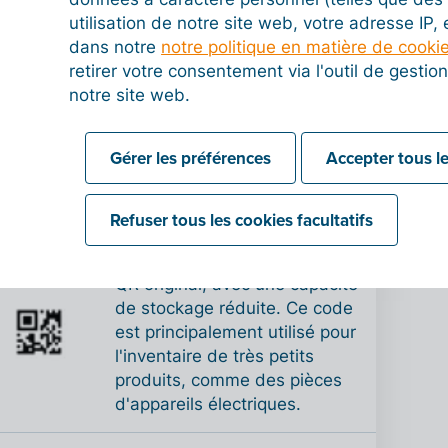
Version améliorée du modèle
utilisation de notre site web, votre adresse IP,
1, avec une scannabilité plus
dans notre
notre politique en matière de cooki
rapide et une capacité
retirer votre consentement via l'outil de gesti
supérieure. Ce type de code
notre site web.
QR peut intégrer jusqu'à 7.089
caractères numériques, 4.296
caractères alphanumériques,
Gérer les préférences
Accepter tous le
2.953 octets binaires et 1.817
caractères kanji.
Refuser tous les cookies facultatifs
Version plus petite du code
QR original, avec une capacité
de stockage réduite. Ce code
est principalement utilisé pour
l'inventaire de très petits
produits, comme des pièces
d'appareils électriques.