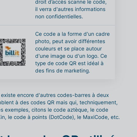
droit d’accès scanne le code,
il verra d'autres informations
non confidentielles.
Ce code a la forme d'un cadre
photo, peut avoir différentes
couleurs et se place autour
d'une image ou d'un logo. Ce
type de code QR est idéal à
des fins de marketing.
l existe encore d'autres codes-barres à deux
blent à des codes QR mais qui, techniquement,
es exemples, citons le code aztèque, le code
n, le code à points (DotCode), le MaxiCode, etc.