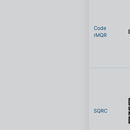
Code
rMQR
SQRC