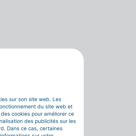
okies sur son site web. Les
fonctionnement du site web et
t des cookies pour améliorer ce
nalisation des publicités sur les
rd. Dans ce cas, certaines
informations sur votre