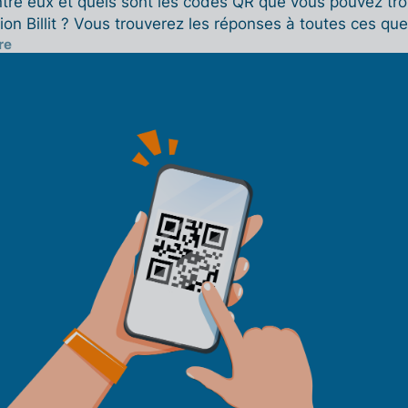
ntre eux et quels sont les codes QR que vous pouvez tro
ion Billit ? Vous trouverez les réponses à toutes ces qu
re