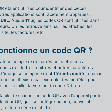
R étaient utilisés pour identifier des pièces
utres applications sont rapidement apparues,
 URL
. Aujourd'hui, les codes QR sont utilisés dans
urs. On les retrouve ainsi sur les affiches, les
site, les factures, etc.
nctionne un code QR ?
trice complexe de carrés noirs et blancs
quels des lettres, chiffres et autres caractères
. L'image se compose de
différents motifs
, chacun
fonction. Il existe par exemple des modèles pour
miner la taille, la version du code QR, etc.
s facile de scanner un code QR avec l'appareil photo
lecteur QR, qu'il soit intégré ou non, convertit
 texte ou série de chiffres.