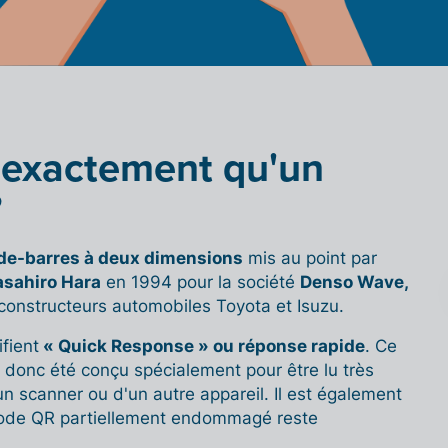
 exactement qu'un
?
de-barres à deux dimensions
mis au point par
sahiro Hara
en 1994 pour la société
Denso Wave,
 constructeurs automobiles Toyota et Isuzu.
ifient
« Quick Response » ou réponse rapide
. Ce
 donc été conçu spécialement pour être lu très
un scanner ou d'un autre appareil. Il est également
 code QR partiellement endommagé reste