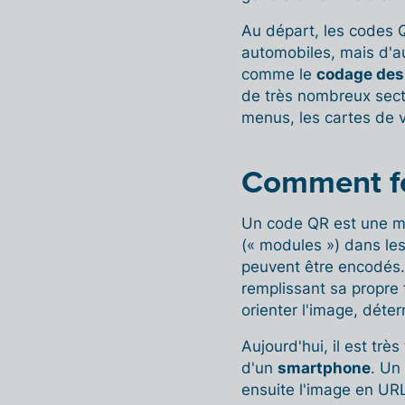
Au départ, les codes Q
automobiles, mais d'a
comme le
codage des
de très nombreux secte
menus, les cartes de vi
Comment fo
Un code QR est une ma
(« modules ») dans les
peuvent être encodés
remplissant sa propre 
orienter l'image, déter
Aujourd'hui, il est trè
d'un
smartphone
. Un 
ensuite l'image en URL,