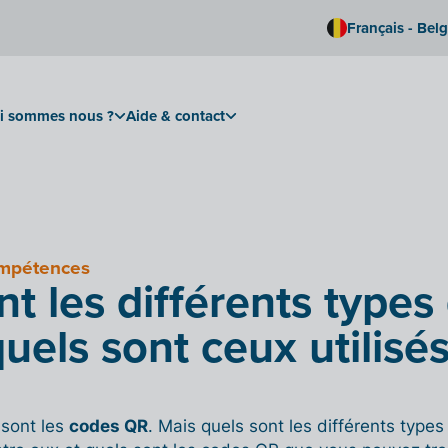
Français - Bel
i sommes nous ?
Aide & contact
ompétences
nt les différents types
uels sont ceux utilisé
e sont les
codes QR
. Mais quels sont les différents type