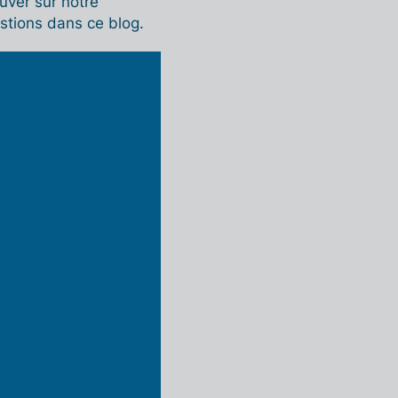
uver sur notre
estions dans ce blog.