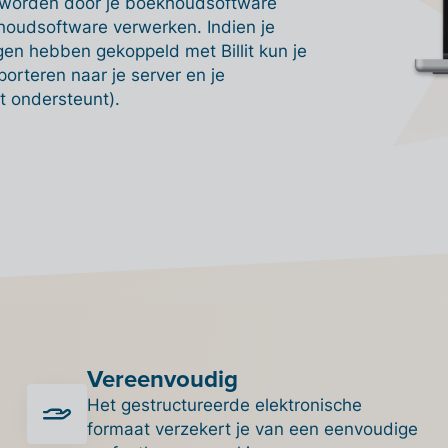
n worden door je boekhoudsoftware
khoudsoftware verwerken. Indien je
en hebben gekoppeld met Billit kun je
orteren naar je server en je
t ondersteunt).
Vereenvoudig
Het gestructureerde elektronische
formaat verzekert je van een eenvoudige