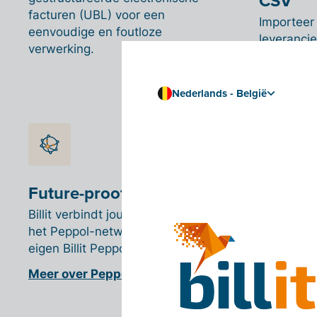
CSV
facturen (UBL) voor een
Importeer
eenvoudige en foutloze
leveranci
verwerking.
boekhoudso
CSV-best
Nederlands - België
Future-proof met Peppol
Billit verbindt jou en je klanten met
het Peppol-netwerk dankzij het
eigen Billit Peppol Access Point.
Meer over Peppol