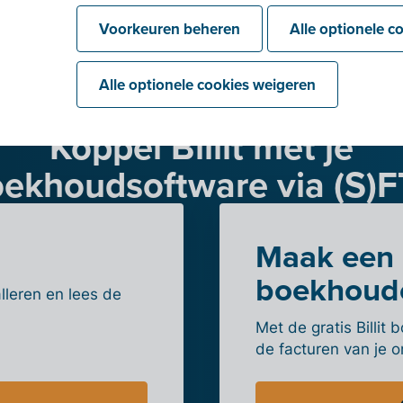
Voorkeuren beheren
Alle optionele c
Alle optionele cookies weigeren
Koppel Billit met je
ekhoudsoftware via (S)
Maak een 
boekhoud
lleren en lees de
Met de gratis Billi
de facturen van je 