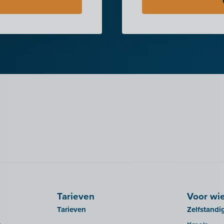
Tarieven
Voor wi
Tarieven
Zelfstandi