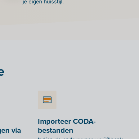
je eigen huisstijl.
e
Importeer CODA-
en via
bestanden