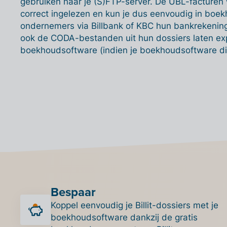
gebruiken naar je (S)FTP-server. De UBL-facture
correct ingelezen en kun je dus eenvoudig in boe
ondernemers via Billbank of KBC hun bankrekening
ook de CODA-bestanden uit hun dossiers laten exp
boekhoudsoftware (indien je boekhoudsoftware di
Bespaar
Koppel eenvoudig je Billit-dossiers met je
boekhoudsoftware dankzij de gratis