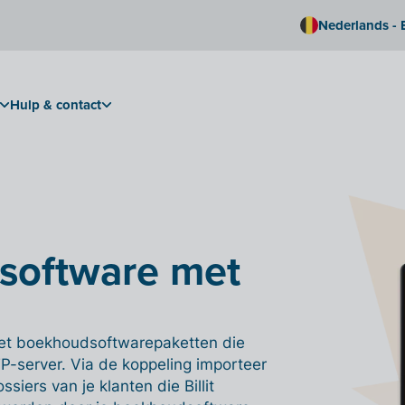
Nederlands - 
Hulp & contact
software met
 met boekhoudsoftwarepaketten die
TP-server. Via de koppeling importeer
ssiers van je klanten die Billit