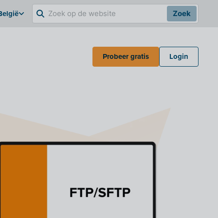
België
Zoek
Probeer gratis
Login