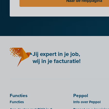
Naar de helppagina
Jij expert in je job,
wij in je facturatie!
Functies
Peppol
Functies
Info over Peppol