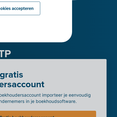
ookies accepteren
FTP
gratis
ersaccount
t boekhoudersaccount importeer je eenvoudig
ondernemers in je boekhoudsoftware.