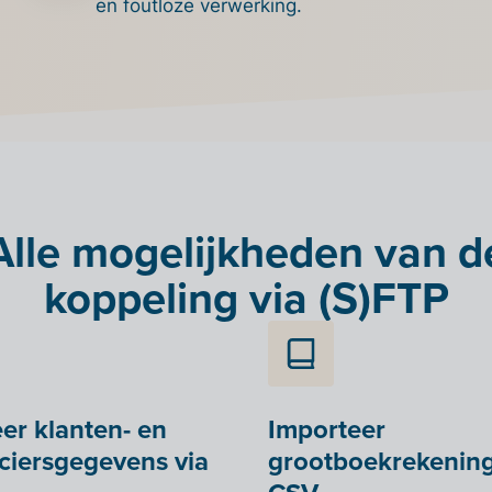
en foutloze verwerking.
Alle mogelijkheden van d
koppeling via (S)FTP
er klanten- en
Importeer
ciersgegevens via
grootboekrekening