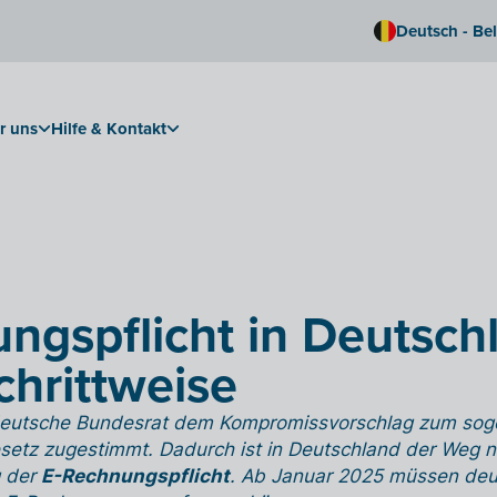
Deutsch - Be
r uns
Hilfe & Kontakt
ngspflicht in Deutsch
hrittweise
deutsche Bundesrat dem Kompromissvorschlag zum so
z zugestimmt. Dadurch ist in Deutschland der Weg nun
g der
E-Rechnungspflicht
. Ab Januar 2025 müssen de