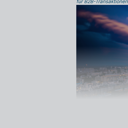
für B2B-Transaktion