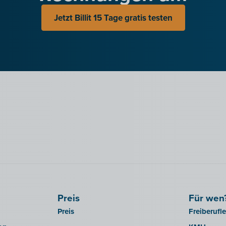
Jetzt Billit 15 Tage gratis testen
Preis
Für wen
Preis
Freiberufl