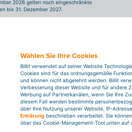
ber 2026 gelten noch eingeschränkte
n bis 31. Dezember 2027.
 bietet einen Überblick:
Wählen Sie Ihre Cookies
Billit verwendet auf seiner Website Technologi
Cookies sind für das ordnungsgemäße Funktion
und können nicht abgelehnt werden. Billit ver
Verbesserung dieser Website und für andere Zw
Werbung auf Partnerkanälen, wenn Sie Ihre Z
diesem Fall werden bestimmte personenbezog
über Ihre Nutzung unserer Website, IP-Adresse
E-Rechnungen in Deutschland
Erklärung
beschrieben verarbeitet. Sie können
über das Cookie-Management-Tool unten auf u