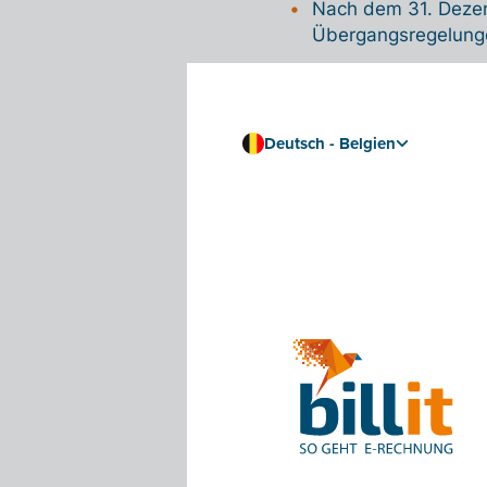
Nach dem 31. Dezem
Übergangsregelunge
Nachstehendes Schema
Deutsch - Belgien
Lesen Sie außerdem: