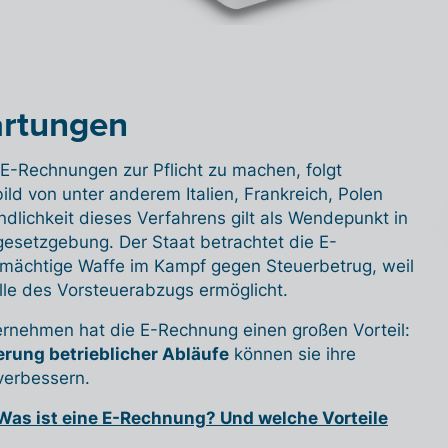
artungen
 E-Rechnungen zur Pflicht zu machen, folgt
ld von unter anderem Italien, Frankreich, Polen
ndlichkeit dieses Verfahrens gilt als Wendepunkt in
esetzgebung. Der Staat betrachtet die E-
 mächtige Waffe im Kampf gegen Steuerbetrug, weil
olle des Vorsteuerabzugs ermöglicht.
ernehmen hat die E-Rechnung einen großen Vorteil:
rung betrieblicher Abläufe
können sie ihre
verbessern.
Was ist eine E-Rechnung? Und welche Vorteile