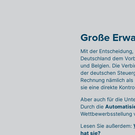
Große Erw
Mit der Entscheidung,
Deutschland dem Vorbi
und Belgien. Die Verbi
der deutschen Steuerg
Rechnung nämlich als
sie eine direkte Kontr
Aber auch für die Unt
Durch die
Automatisie
Wettbewerbsstellung 
Lesen Sie außerdem:
hat sie?