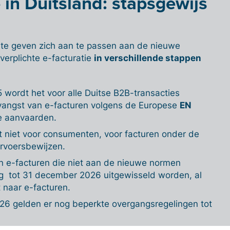
e in Duitsland: stapsgewijs
te geven zich aan te passen aan de nieuwe
verplichte e-facturatie
in verschillende stappen
5 wordt het voor alle Duitse B2B-transacties
tvangst van e-facturen volgens de Europese
EN
e aanvaarden.
dt niet voor consumenten, voor facturen onder de
rvoersbewijzen.
n e-facturen die niet aan de nieuwe normen
g tot 31 december 2026 uitgewisseld worden, al
t naar e-facturen.
6 gelden er nog beperkte overgangsregelingen tot