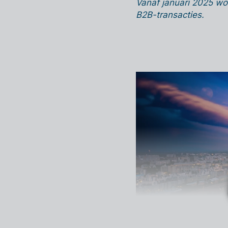
Vanaf januari 2025 wor
B2B-transacties.