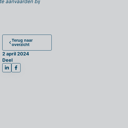
 te aanvaarden bij
Terug naar
overzicht
2 april 2024
Deel