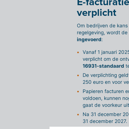
E-facturati
verplicht
Om bedrijven de kans 
regelgeving, wordt de 
ingevoerd
:
Vanaf 1 januari 202
verplicht om de on
16931-standaard
t
De verplichting gel
250 euro en voor ve
Papieren facturen e
voldoen, kunnen no
gaat de voorkeur ui
Na 31 december 202
31 december 2027.