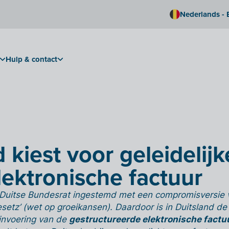
Nederlands - 
Hulp & contact
 kiest voor geleidelijk
lektronische factuur
 Duitse Bundesrat ingestemd met een compromisversi
tz’ (wet op groeikansen). Daardoor is in Duitsland de 
e invoering van de
gestructureerde elektronische factu