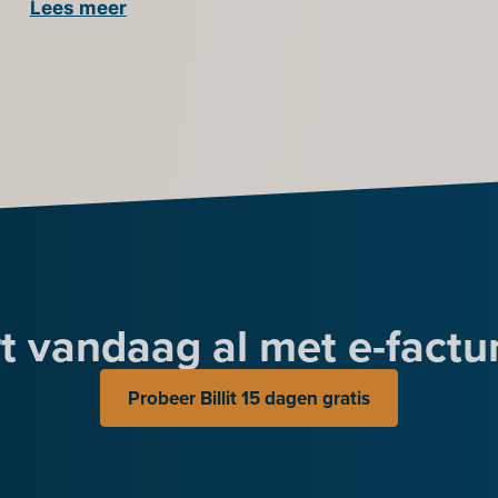
Lees meer
t vandaag al met e-factu
Probeer Billit 15 dagen gratis