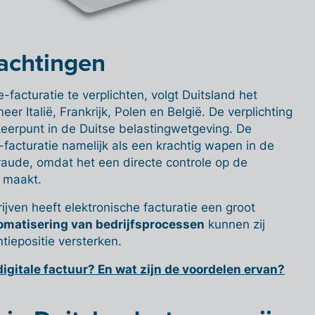
achtingen
-facturatie te verplichten, volgt Duitsland het
r Italië, Frankrijk, Polen en België. De verplichting
keerpunt in de Duitse belastingwetgeving. De
facturatie namelijk als een krachtig wapen in de
fraude, omdat het een directe controle op de
k maakt.
jven heeft elektronische facturatie een groot
omatisering van bedrijfsprocessen
kunnen zij
tiepositie versterken.
digitale factuur? En wat zijn de voordelen ervan?