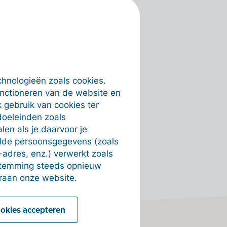
chnologieën zoals cookies.
unctioneren van de website en
 gebruik van cookies ter
doeleinden zoals
en als je daarvoor je
alde persoonsgegevens (zoals
-adres, enz.) verwerkt zoals
estemming steeds opnieuw
raan onze website.
ookies accepteren