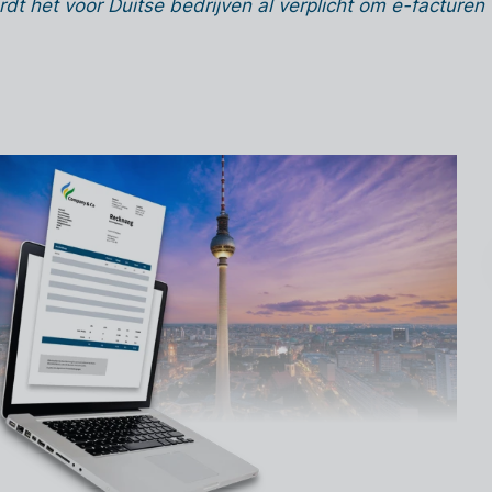
dt het voor Duitse bedrijven al verplicht om e-facturen