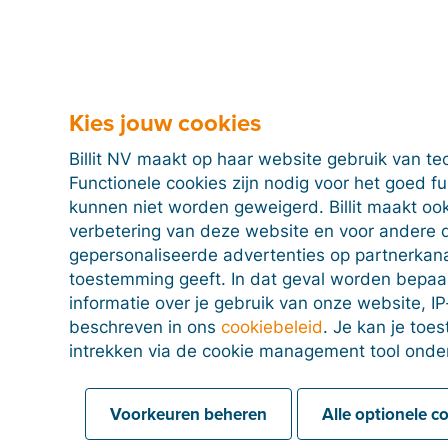
eeft een overzicht:
Kies jouw cookies
Billit NV maakt op haar website gebruik van te
Functionele cookies zijn nodig voor het goed f
kunnen niet worden geweigerd. Billit maakt ook
verbetering van deze website en voor andere 
gepersonaliseerde advertenties op partnerkanal
toestemming geeft. In dat geval worden bepa
informatie over je gebruik van onze website, IP
e in Duitsland
beschreven in ons
cookiebeleid
. Je kan je to
intrekken via de cookie management tool onde
Voorkeuren beheren
Alle optionele c