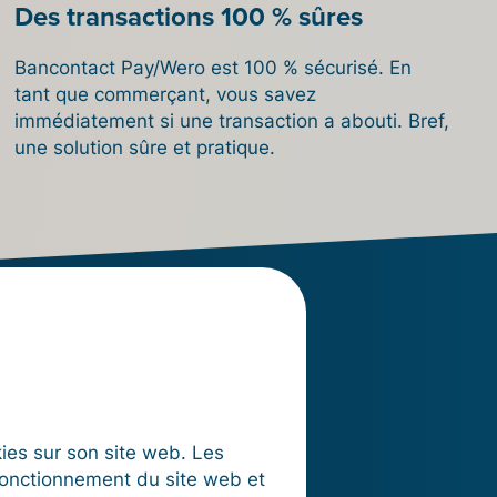
Des transactions 100 % sûres
Bancontact Pay/Wero est 100 % sécurisé. En
tant que commerçant, vous savez
immédiatement si une transaction a abouti. Bref,
une solution sûre et pratique.
c
okies sur son site web. Les
fonctionnement du site web et