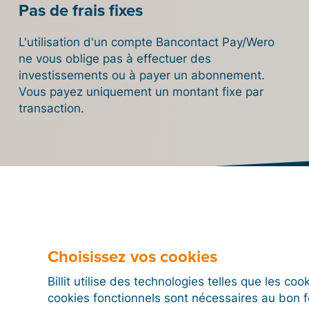
Pas de frais fixes
L'utilisation d'un compte Bancontact Pay/Wero
ne vous oblige pas à effectuer des
investissements ou à payer un abonnement.
Vous payez uniquement un montant fixe par
transaction.
Essayez dès maintenant
Choisissez vos cookies
l’intégration de Billit ave
Billit utilise des technologies telles que les co
cookies fonctionnels sont nécessaires au bon 