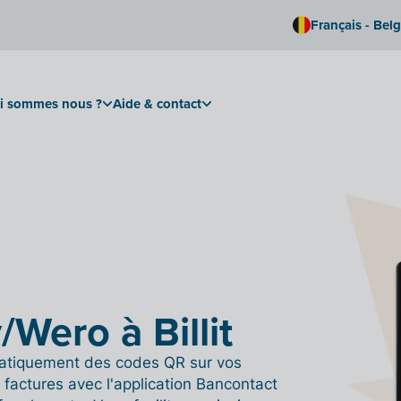
Français - Bel
i sommes nous ?
Aide & contact
Wero à Billit
atiquement des codes QR sur vos
 factures avec l'application Bancontact