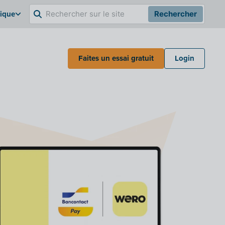
gique
Rechercher
Faites un essai gratuit
Login