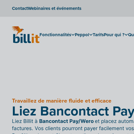
Contact
Webinaires et événements
Fonctionnalités
Peppol
Tarifs
Pour qui ?
Qu
Travaillez de manière fluide et efficace
Liez Bancontact Pay/
Liez Billit à
Bancontact Pay/Wero
et placez autom
factures. Vos clients pourront payer facilement vos