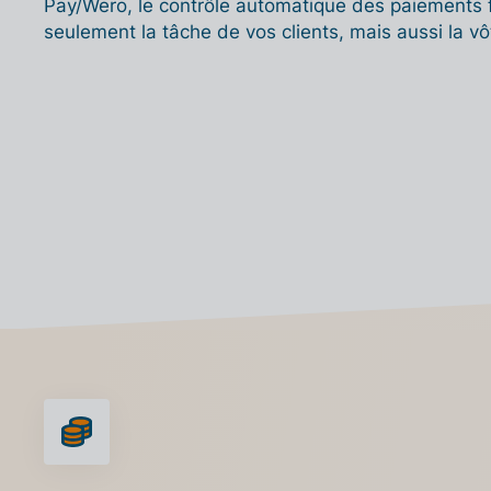
Pay/Wero, le contrôle automatique des paiements fe
seulement la tâche de vos clients, mais aussi la vô