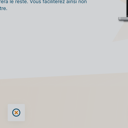
ra le reste. Vous faciliterez ainsi non
tre.