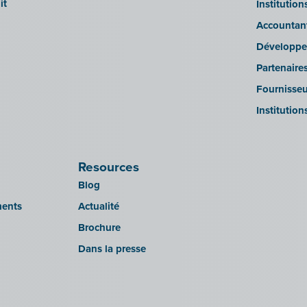
it
Institutio
Accountan
Développe
Partenaire
Fournisseu
Institution
Resources
Blog
ments
Actualité
Brochure
Dans la presse