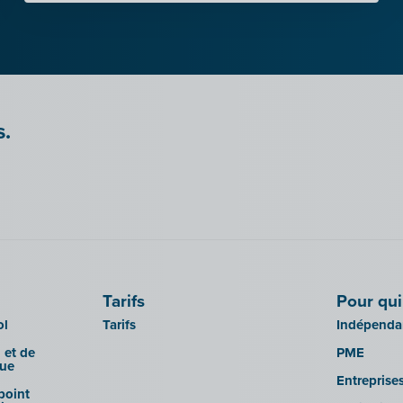
s.
Tarifs
Pour qui
ol
Tarifs
Indépendan
 et de
PME
que
Entreprise
 point