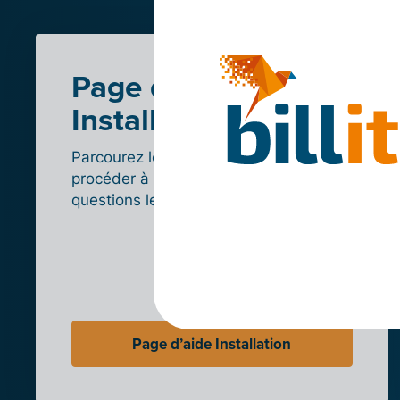
Page d’aide
Installation
Parcourez les étapes à suivre pour
procéder à l’intégration et lisez les
questions les plus fréquentes.
Page d’aide Installation