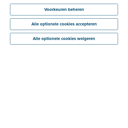
Voorkeuren beheren
Alle optionele cookies accepteren
Alle optionele cookies weigeren
Vlotte betaling
Je klanten hebben enkel hun Bancontact