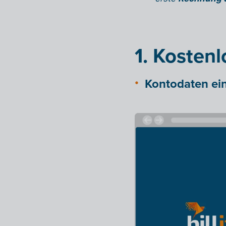
1. Kostenl
Kontodaten ei