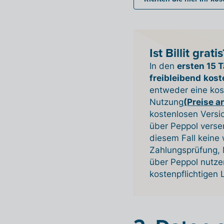
Ist Billit gratis
In den
ersten 15 
freibleibend
kost
entweder eine kost
Nutzung
(Preise 
kostenlosen Versi
über Peppol verse
diesem Fall keine
Zahlungsprüfung,
über Peppol nutzen
kostenpflichtigen 