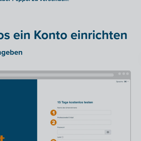
os ein Konto einrichten
ngeben