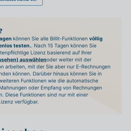
?
Tagen
können Sie alle Billit-Funktionen
völlig
enlos testen.
. Nach 15 Tagen können Sie
enpflichtige Lizenz basierend auf Ihrer
ansehen) auswählen
oder weiter mit der
on arbeiten, mit der Sie aber nur E-Rechnungen
nden können. Darüber hinaus können Sie in
 weiteren Funktionen wie die automatische
 Mahnungen oder Empfang von Rechnungen
. Diese Funktionen sind nur mit einer
Lizenz verfügbar.