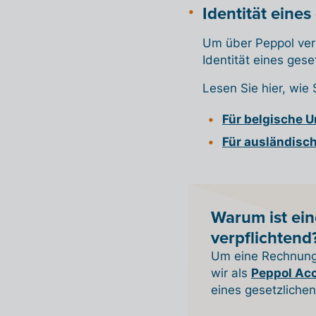
Identität eines
Um über Peppol ver
Identität eines gese
Lesen Sie hier, wie
Für belgische 
Für ausländisc
Warum ist eine
verpflichtend
Um eine Rechnung 
wir als
Peppol Acc
eines gesetzliche