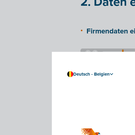
2. Daten 
Firmendaten e
Deutsch - Belgien