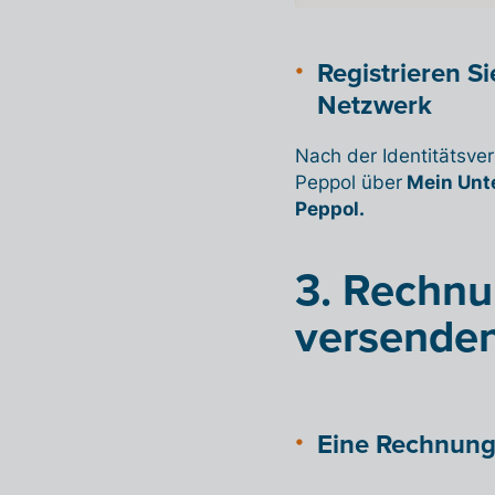
Registrieren S
Netzwerk
Nach der Identitätsveri
Peppol über
Mein Unte
Peppol.
3. Rechnu
versende
Eine Rechnung