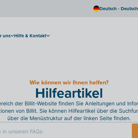
Deutsch - Deutsc
r uns
Hilfe & Kontakt
Wie können wir Ihnen helfen?
Hilfeartikel
reich der Billit-Website finden Sie Anleitungen und Inf
tionen von Billit. Sie können Hilfeartikel über die Suchfu
über die Menüstruktur auf der linken Seite finden.