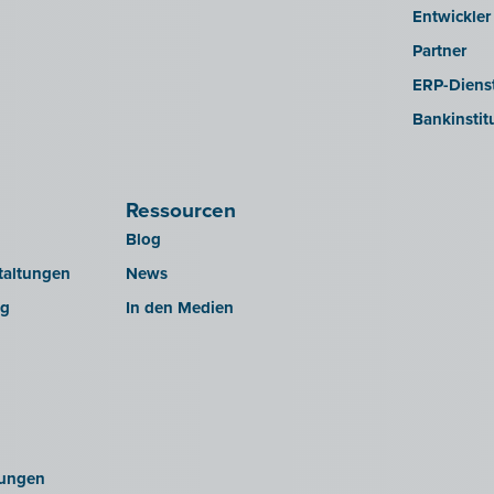
Entwickler
Partner
ERP-Dienst
Bankinstit
Ressourcen
Blog
taltungen
News
ng
In den Medien
ungen