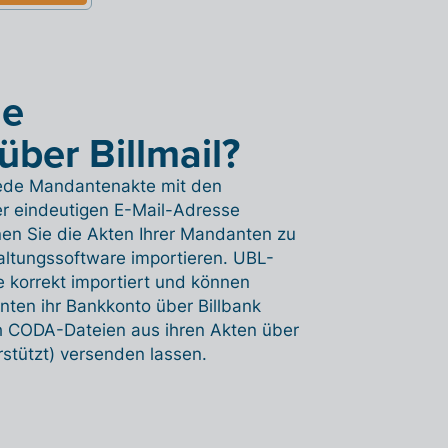
ne
ber Billmail?
ür jede Mandantenakte mit den
r eindeutigen E-Mail-Adresse
nen Sie die Akten Ihrer Mandanten zu
ltungssoftware importieren. UBL-
 korrekt importiert und können
ten ihr Bankkonto über Billbank
ch CODA-Dateien aus ihren Akten über
rstützt) versenden lassen.