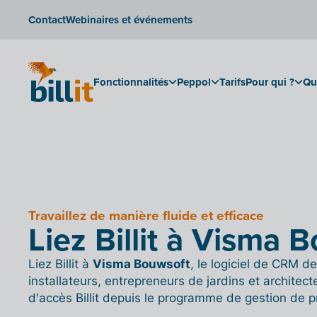
Contact
Webinaires et événements
Fonctionnalités
Peppol
Tarifs
Pour qui ?
Qu
Travaillez de manière fluide et efficace
Liez Billit à Visma 
Liez Billit à
Visma Bouwsoft
, le logiciel de CRM d
installateurs, entrepreneurs de jardins et architec
d'accès Billit depuis le programme de gestion de 