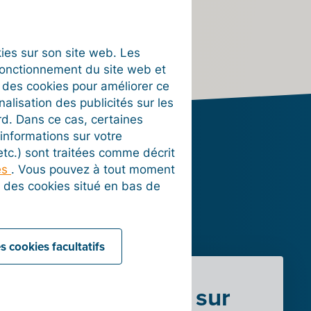
okies sur son site web. Les
fonctionnement du site web et
t des cookies pour améliorer ce
nalisation des publicités sur les
rd. Dans ce cas, certaines
informations sur votre
 etc.) sont traitées comme décrit
es
. Vous pouvez à tout moment
on des cookies situé en bas de
ration
oft
s cookies facultatifs
En savoir plus sur