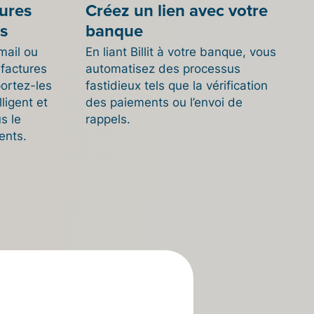
tures
Créez un lien avec votre
us
banque
mail ou
En liant Billit à votre banque, vous
factures
automatisez des processus
portez-les
fastidieux tels que la vérification
lligent et
des paiements ou l’envoi de
us le
rappels.
ents.