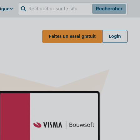
gique
Rechercher
Faites un essai gratuit
Login