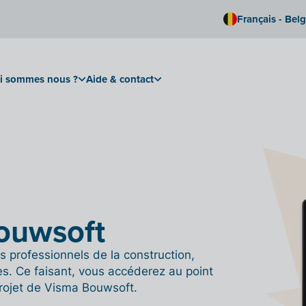
Français - Bel
i sommes nous ?
Aide & contact
Bouwsoft
es professionnels de la construction,
tes. Ce faisant, vous accéderez au point
projet de Visma Bouwsoft.