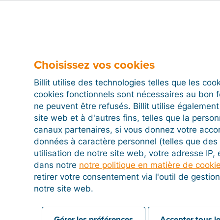
Choisissez vos cookies
Billit utilise des technologies telles que les co
cookies fonctionnels sont nécessaires au bon 
ne peuvent être refusés. Billit utilise égalemen
site web et à d'autres fins, telles que la person
canaux partenaires, si vous donnez votre acco
données à caractère personnel (telles que des 
utilisation de notre site web, votre adresse IP,
dans notre
notre politique en matière de cooki
retirer votre consentement via l'outil de gesti
notre site web.
Gérer les préférences
Accepter tous le