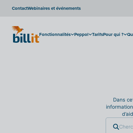
Contact
Webinaires et événements
Fonctionnalités
Peppol
Tarifs
Pour qui ?
Qu
Dans cet
information
d’ai