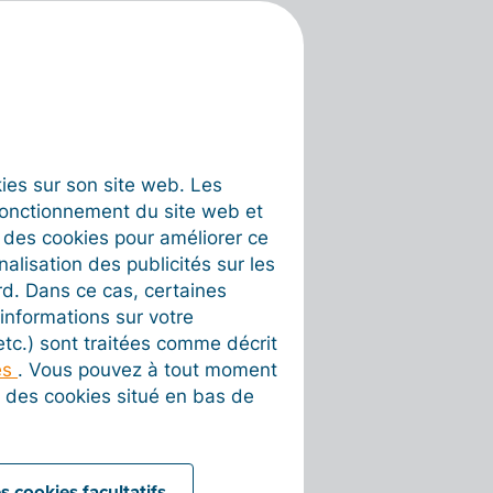
okies sur son site web. Les
fonctionnement du site web et
t des cookies pour améliorer ce
nalisation des publicités sur les
rd. Dans ce cas, certaines
informations sur votre
 etc.) sont traitées comme décrit
es
. Vous pouvez à tout moment
on des cookies situé en bas de
s cookies facultatifs