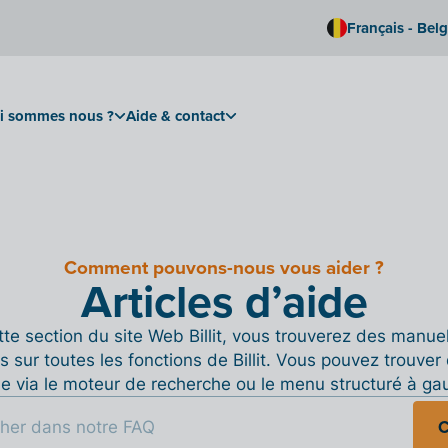
Français - Bel
i sommes nous ?
Aide & contact
Comment pouvons-nous vous aider ?
Articles d’aide
te section du site Web Billit, vous trouverez des manue
s sur toutes les fonctions de Billit. Vous pouvez trouver 
de via le moteur de recherche ou le menu structuré à ga
C