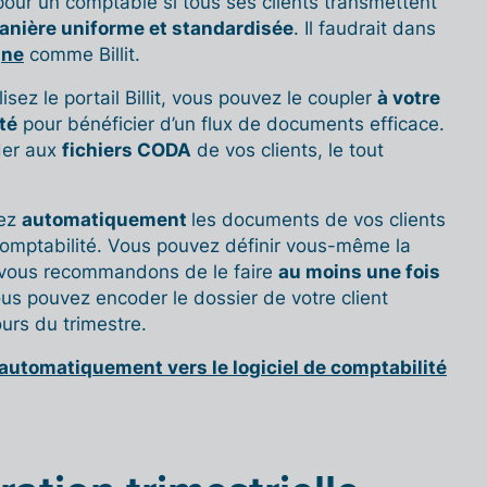
pour un comptable si tous ses clients transmettent
anière uniforme et standardisée
. Il faudrait dans
gne
comme Billit.
isez le portail Billit, vous pouvez le coupler
à votre
té
pour bénéficier d’un flux de documents efficace.
der aux
fichiers CODA
de vos clients, le tout
tez
automatiquement
les documents de vos clients
 comptabilité. Vous pouvez définir vous-même la
 vous recommandons de le faire
au moins une fois
vous pouvez encoder le dossier de votre client
urs du trimestre.
automatiquement vers le logiciel de comptabilité