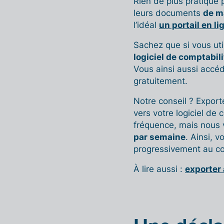
Rien de plus pratique 
leurs documents
de m
l’idéal
un portail en li
Sachez que si vous util
logiciel de comptabili
Vous ainsi aussi accé
gratuitement.
Notre conseil ? Expor
vers votre logiciel de
fréquence, mais nous
par semaine
. Ainsi, 
progressivement au co
À lire aussi :
exporter 