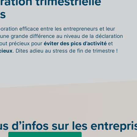
ation trimestrielle
ss
oration efficace entre les entrepreneurs et leur
une grande différence au niveau de la déclaration
atout précieux pour
éviter des pics d’activité
et
cieux
. Dites adieu au stress de fin de trimestre !
us d’infos sur les entrepri