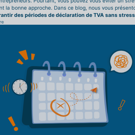
trepreneurs. Pourtant, vous pouvez vous éviter un stre
t la bonne approche. Dans ce blog, nous vous présent
antir des périodes de déclaration de TVA sans stress
re