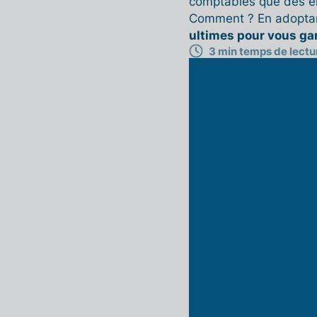
comptables que des en
Comment ? En adoptan
ultimes pour vous gar
3 min temps de lectu