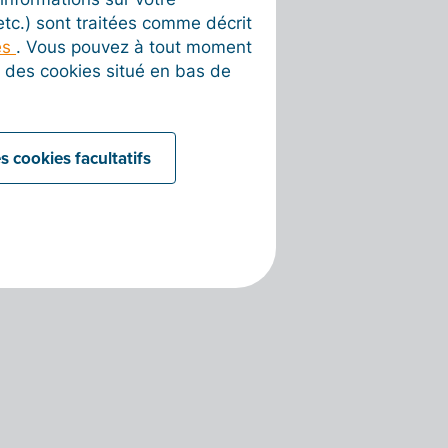
 etc.) sont traitées comme décrit
es
. Vous pouvez à tout moment
on des cookies situé en bas de
s cookies facultatifs