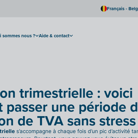
Français - Bel
i sommes nous ?
Aide & contact
on trimestrielle : voici
passer une période 
ion de TVA sans stress
rielle
s’accompagne à chaque fois d’un pic d’activité ta