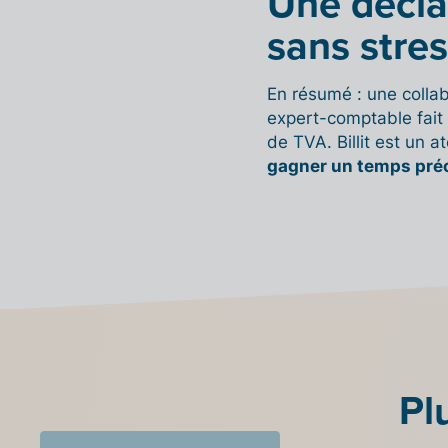
Une déclar
sans stre
En résumé : une collab
expert-comptable fait 
de TVA. Billit est un 
gagner un temps pré
Pl