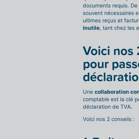
documents requis. De 
souvent nécessaires e
ultimes reçus et fact
inutile
, tant chez les
Voici nos 
pour pass
déclarati
Une
collaboration con
comptable est la clé po
déclaration de TVA.
Voici nos 2 conseils :