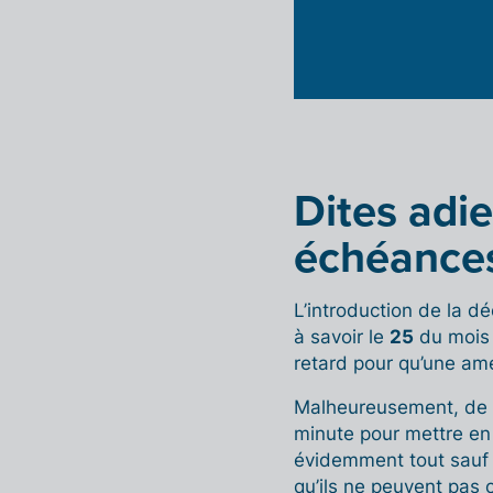
Dites adie
échéances
L’introduction de la dé
à savoir le
25
du mois s
retard pour qu’une am
Malheureusement, de 
minute pour mettre en 
évidemment tout sauf 
qu’ils ne peuvent pas 