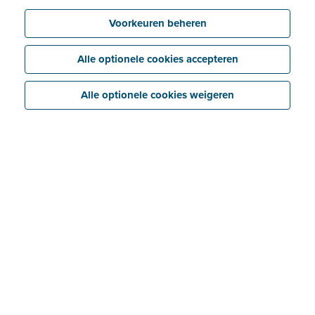
Koppel met het Billit Access Point
Voorkeuren beheren
Alle optionele cookies accepteren
Alle optionele cookies weigeren