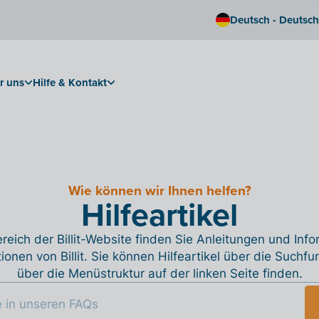
Deutsch - Deutsc
r uns
Hilfe & Kontakt
Wie können wir Ihnen helfen?
Hilfeartikel
reich der Billit-Website finden Sie Anleitungen und Inf
tionen von Billit. Sie können Hilfeartikel über die Suchfu
über die Menüstruktur auf der linken Seite finden.