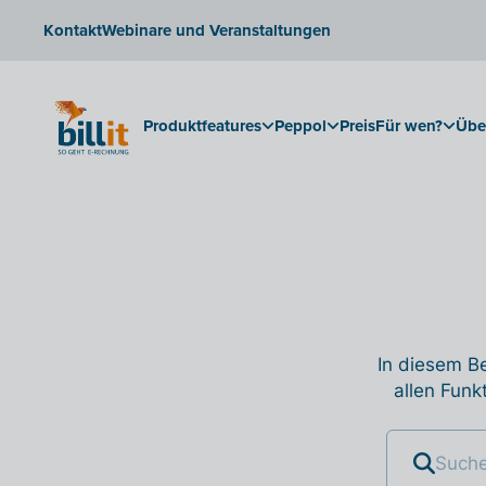
Kontakt
Webinare und Veranstaltungen
Produktfeatures
Peppol
Preis
Für wen?
Übe
In diesem Be
allen Funk