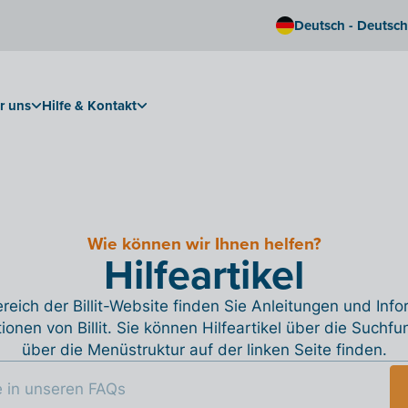
Deutsch - Deutsc
r uns
Hilfe & Kontakt
Wie können wir Ihnen helfen?
Hilfeartikel
reich der Billit-Website finden Sie Anleitungen und Inf
tionen von Billit. Sie können Hilfeartikel über die Suchfu
über die Menüstruktur auf der linken Seite finden.