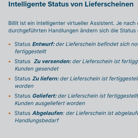
Intelligente Status von Lieferscheinen
Billit ist ein intelligenter virtueller Assistent. Je na
durchgeführten Handlungen ändern sich die Status 
Status
Entwurf:
der Lieferschein befindet sich noc
fertiggestellt
Status
Zu versenden:
der Lieferschein ist fertig
Kunden gesendet
Status
Zu liefern:
der Lieferschein ist fertiggestel
worden
Status
Geliefert:
der Lieferschein ist fertiggestel
Kunden ausgeliefert worden
Status
Abgelaufen
: der Lieferschein ist abgelau
Handlungsbedarf