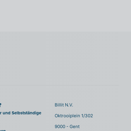
?
Billit N.V.
er und Selbstständige
Oktrooiplein 1/302
9000 - Gent