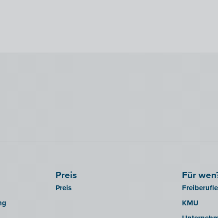
Preis
Für wen
Preis
Freiberufl
ng
KMU