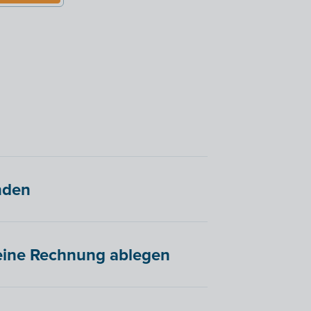
nden
 eine Rechnung ablegen