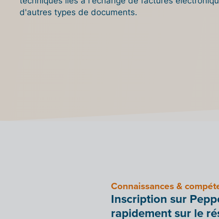
techniques liés à l'échange de factures électroniqu
d'autres types de documents.
Connaissances & compét
Inscription sur Pepp
rapidement sur le ré