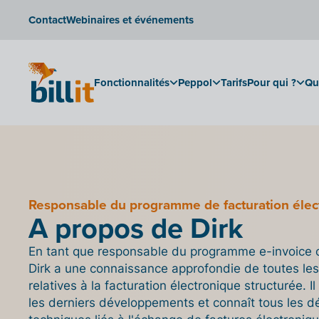
Contact
Webinaires et événements
Fonctionnalités
Peppol
Tarifs
Pour qui ?
Qu
Responsable du programme de facturation élec
A propos de Dirk
En tant que responsable du programme e-invoice ch
Dirk a une connaissance approfondie de toutes les
relatives à la facturation électronique structurée. Il
les derniers développements et connaît tous les dé