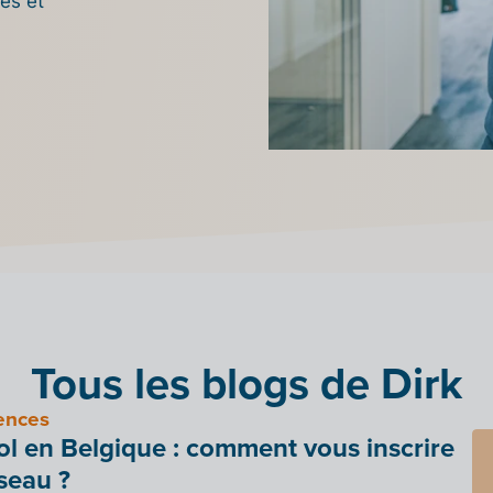
es et
Tous les blogs de Dirk
ences
ol en Belgique : comment vous inscrire
seau ?