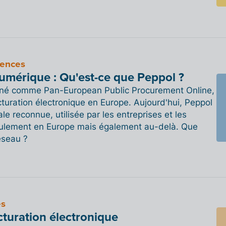
tences
numérique : Qu'est-ce que Peppol ?
gné comme Pan-European Public Procurement Online,
turation électronique en Europe. Aujourd'hui, Peppol
e reconnue, utilisée par les entreprises et les
seulement en Europe mais également au-delà. Que
éseau ?
es
cturation électronique