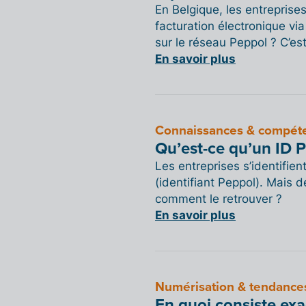
En Belgique, les entreprises
facturation électronique vi
sur le réseau Peppol ? C’es
En savoir plus
Connaissances & compét
Qu’est-ce qu’un ID P
Les entreprises s’identifien
(identifiant Peppol). Mais de
comment le retrouver ?
En savoir plus
Numérisation & tendance
En quoi consiste exa