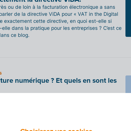
ès ou de loin à la facturation électronique a sans
rler de la directive ViDA pour « VAT in the Digital
e exactement cette directive, en quoi est-elle si
-elle dans la pratique pour les entreprises ? C’est ce
ans ce blog.
s
ture numérique ? Et quels en sont les
ne facture numérique, en quoi elle diffère d'un PDF
numérique vous aide à gérer plus efficacement votre