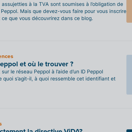
 assujetties à la TVA sont soumises à l’obligation de
a Peppol. Mais que devez-vous faire pour vous inscrire
t ce que vous découvrirez dans ce blog.
ences
eppol et où le trouver ?
t sur le réseau Peppol à l’aide d’un ID Peppol
 quoi s’agit-il, à quoi ressemble cet identifiant et
s
ctement la directive ViDA?