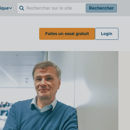
gique
Rechercher
Faites un essai gratuit
Login