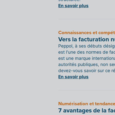
En savoir plus
Connaissances et compé
Vers la facturation 
Peppol, à ses débuts dési
est l'une des normes de fac
est une marque international
autorités publiques, non 
devez-vous savoir sur ce r
En savoir plus
Numérisation et tendanc
7 avantages de la fa