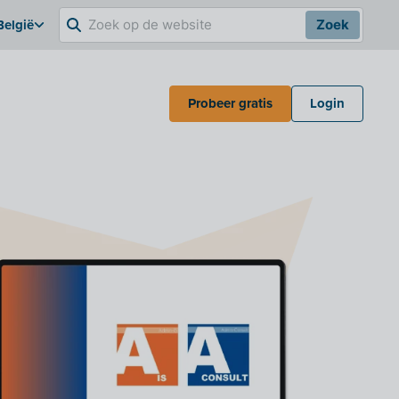
België
Zoek
Probeer gratis
Login