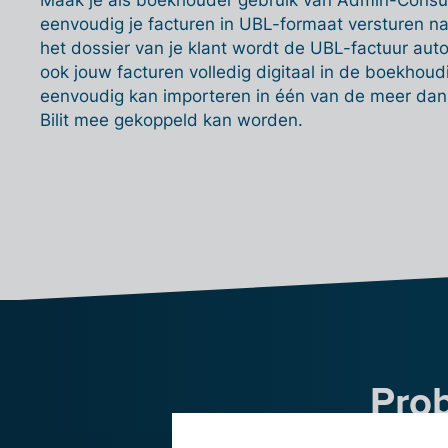
Maak je als boekhouder gebruik van Admin-Consul
eenvoudig je facturen in UBL-formaat versturen naar
het dossier van je klant wordt de UBL-factuur aut
ook jouw facturen volledig digitaal in de boekhoud
eenvoudig kan importeren in één van de meer da
Bilit mee gekoppeld kan worden.
Prob
me