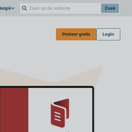
België
Zoek
Probeer gratis
Login