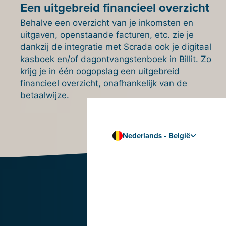
Een uitgebreid financieel overzicht
Behalve een overzicht van je inkomsten en
uitgaven, openstaande facturen, etc. zie je
dankzij de integratie met Scrada ook je
digitaal
kasboek en/of dagontvangstenboek in Billit. Zo
krijg je in één oogopslag een uitgebreid
financieel overzicht, onafhankelijk van de
betaalwijze.
Nederlands - België
Prob