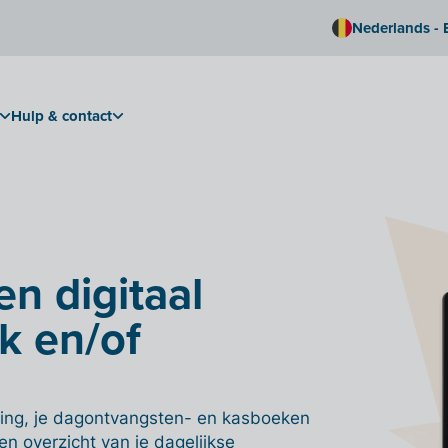
Nederlands - 
Hulp & contact
en digitaal
k en/of
ing, je dagontvangsten- en kasboeken
n overzicht van je dagelijkse