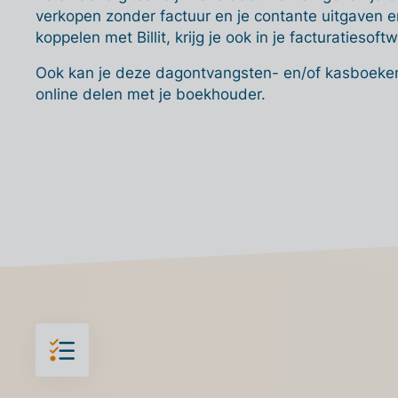
verkopen zonder factuur en je contante uitgaven 
koppelen met Billit, krijg je ook in je facturatiesof
Ook kan je deze dagontvangsten- en/of kasboeken
online delen met je boekhouder.