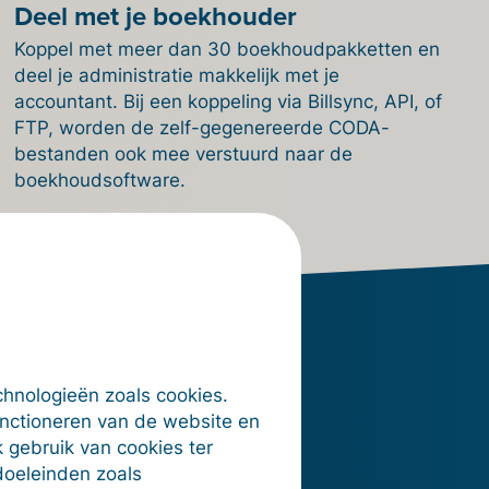
Deel met je boekhouder
Koppel met meer dan 30 boekhoudpakketten en
deel je administratie makkelijk met je
accountant. Bij een koppeling via Billsync, API, of
FTP, worden de zelf-gegenereerde CODA-
bestanden ook mee verstuurd naar de
boekhoudsoftware.
chnologieën zoals cookies.
unctioneren van de website en
illit
 gebruik van cookies ter
doeleinden zoals