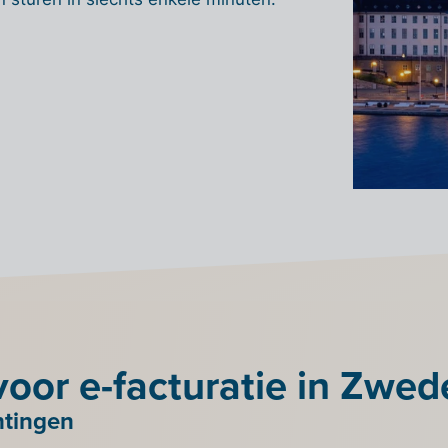
voor e-facturatie in Zwe
htingen