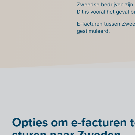
Zweedse bedrijven zijn 
Dit is vooral het geval 
E-facturen tussen Zweed
gestimuleerd.
Opties om e-facturen 
sturen naar Zweden