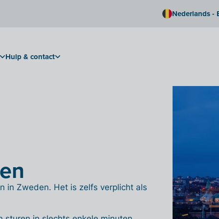
Nederlands - 
Hulp & contact
den
 in Zweden. Het is zelfs verplicht als
 sturen in slechts enkele minuten.