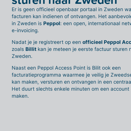
Er is geen officieel openbaar portaal in Zweden wa
facturen kan indienen of ontvangen. Het aanbevo
in Zweden is
Peppol
: een open, internationaal ne
e-invoicing.
Nadat je je registreert op een
officieel Peppol Ac
zoals
Billit
kan je meteen je eerste factuur sturen 
Zweden.
Naast een Peppol Access Point is Bilit ook een
facturatieprogramma waarmee je veilig je Zweeds
kan maken, versturen en ontvangen in een centraal
Het duurt slechts enkele minuten om een account 
maken.