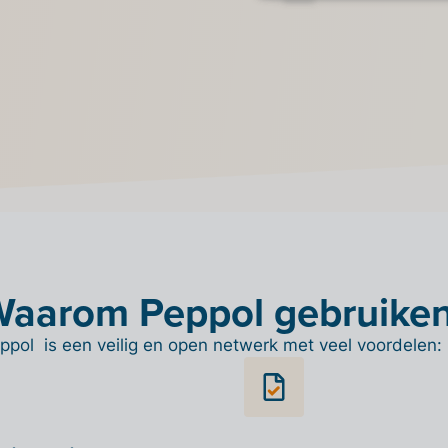
ten op
-knop om je
aarom Peppol gebruike
ppol is een veilig en open netwerk met veel voordelen: