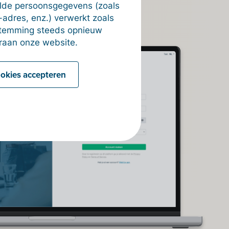
alde persoonsgegevens (zoals
-adres, enz.) verwerkt zoals
estemming steeds opnieuw
raan onze website.
ookies accepteren