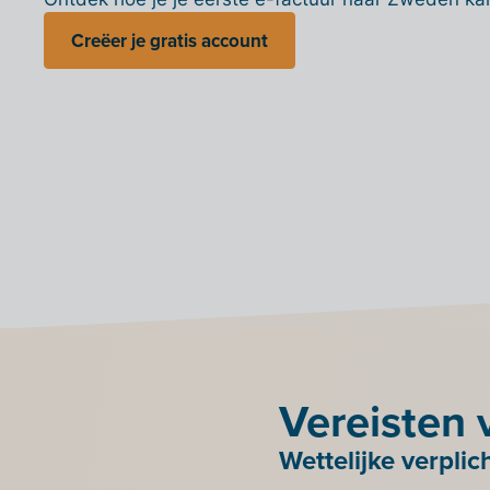
Creëer je gratis account
Vereisten 
Wettelijke verplic