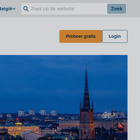
België
Zoek
Probeer gratis
Login