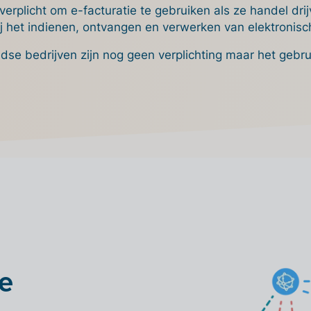
verplicht om e-facturatie te gebruiken als ze handel dri
bij het indienen, ontvangen en verwerken van elektronisc
se bedrijven zijn nog geen verplichting maar het gebru
te