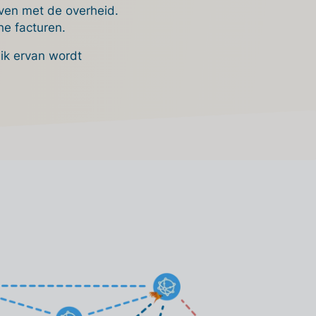
jven met de overheid.
he facturen.
ik ervan wordt