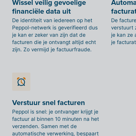
Wissel veilig gevoelige
Automat
financiële data uit
factura
De identiteit van iedereen op het
De facture
Peppol-netwerk is geverifieerd dus
verstuurt 
je kan er zeker van zijn dat de
je kan ze
facturen die je ontvangt altijd echt
je factura
zijn. Zo vermijd je factuurfraude.
Verstuur snel facturen
Peppol is snel: je ontvanger krijgt je
factuur al binnen 10 minuten na het
verzenden. Samen met de
automatische verwerking, bespaart