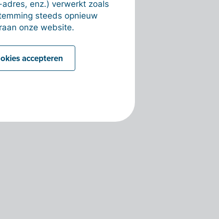
-adres, enz.) verwerkt zoals
estemming steeds opnieuw
raan onze website.
ookies accepteren