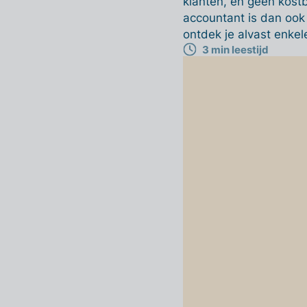
klanten, en geen kostb
accountant is dan ook 
ontdek je alvast enkele
3 min leestijd