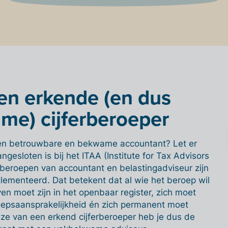
en erkende (en dus
e) cijferberoeper
een betrouwbare en bekwame accountant? Let er
ngesloten is bij het ITAA (Institute for Tax Advisors
beroepen van accountant en belastingadviseur zijn
glementeerd. Dat betekent dat al wie het beroep wil
en moet zijn in het openbaar register, zich moet
epsaansprakelijkheid én zich permanent moet
uze van een erkend cijferberoeper heb je dus de