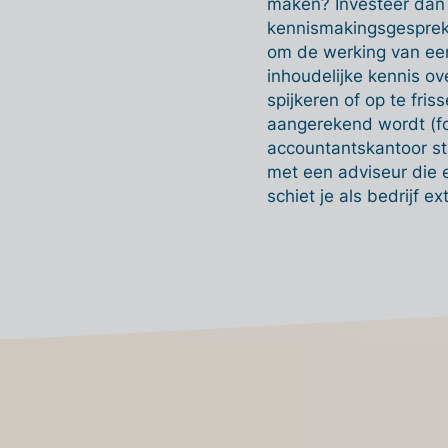
maken? Investeer dan z
kennismakingsgesprekk
om de werking van een
inhoudelijke kennis ov
spijkeren of op te fris
aangerekend wordt (forf
accountantskantoor sta
met een adviseur die 
schiet je als bedrijf ex