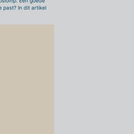
ompslomp. Een goede
past? In dit artikel