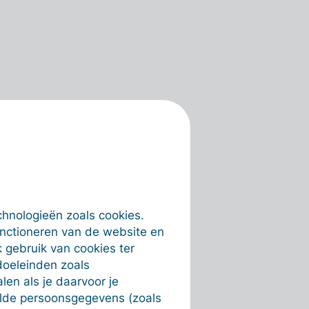
chnologieën zoals cookies.
unctioneren van de website en
 gebruik van cookies ter
doeleinden zoals
en als je daarvoor je
alde persoonsgegevens (zoals