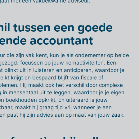
e gaat met een vakbekwame adviseur.
hil tussen een goede
kende accountant
ur die zijn vak kent, kun je als ondernemer op beide
gezegd: focussen op jouw kernactiviteiten. Een
blinkt uit in luisteren en anticiperen, waardoor je
kt krijgt en bespaard blijft van fiscale of
emen. Hij maakt ook het verschil door complexe
 in mensentaal uit te leggen, waardoor je je eigen
t en boekhouden opkrikt. En uiteraard is jouw
baar, maakt hij graag tijd vrij wanneer je een
n past hij zijn advies aan op maat van jouw zaak.