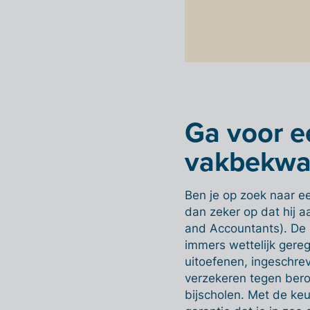
Ga voor e
vakbekwam
Ben je op zoek naar 
dan zeker op dat hij aa
and Accountants). De 
immers wettelijk gere
uitoefenen, ingeschrev
verzekeren tegen bero
bijscholen. Met de ke