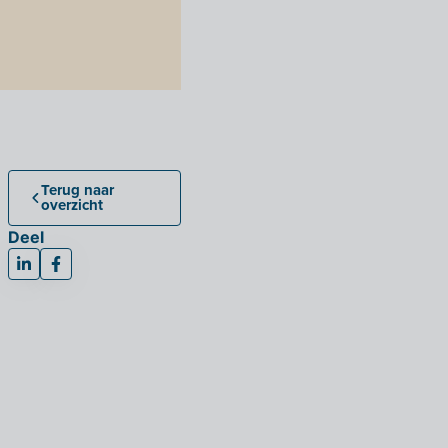
Terug naar
overzicht
Deel