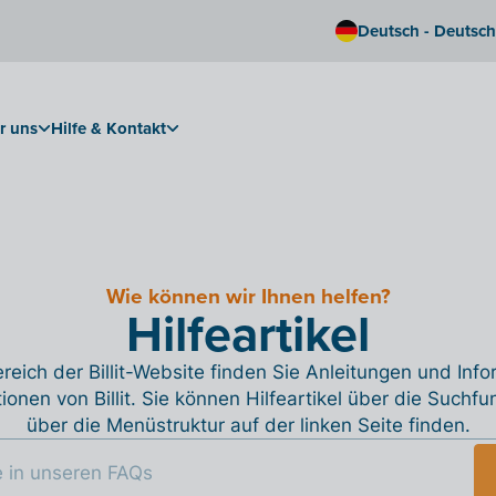
Deutsch - Deutsc
r uns
Hilfe & Kontakt
Wie können wir Ihnen helfen?
Hilfeartikel
reich der Billit-Website finden Sie Anleitungen und Inf
tionen von Billit. Sie können Hilfeartikel über die Suchfu
über die Menüstruktur auf der linken Seite finden.