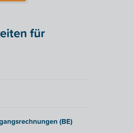
iten für
sgangsrechnungen (BE)