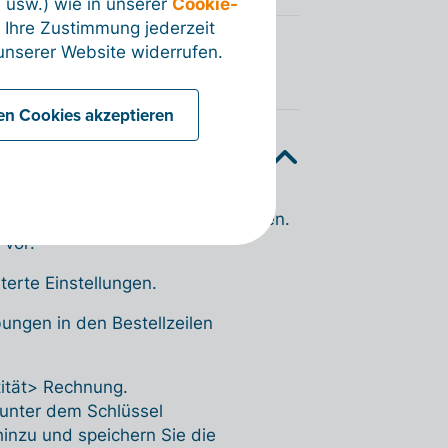
 usw.) wie in unserer
Cookie-
 Ihre Zustimmung jederzeit
nserer Website widerrufen.
len Cookies akzeptieren
liche Beschreibung hinzu
zusätzliche Beschreibung hinzuzufügen.
 vor:
terte Einstellungen.
bungen in den Bestellzeilen
tität> Rechnung.
 unter dem Schlüssel
hinzu und speichern Sie die