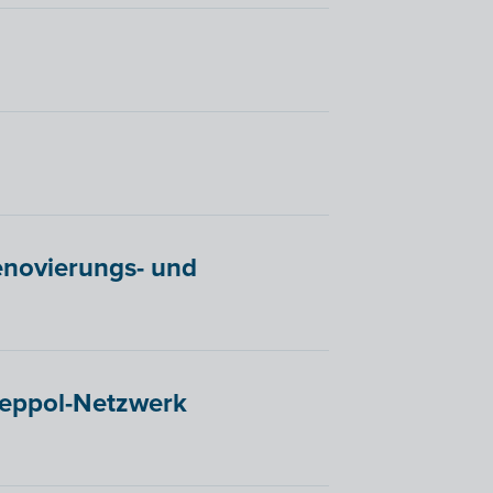
enovierungs- und
Peppol-Netzwerk