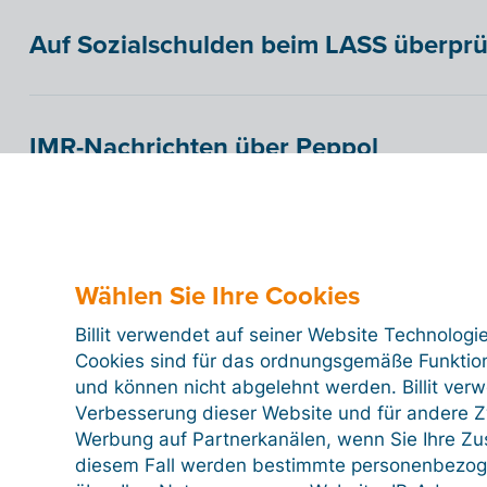
Auf Sozialschulden beim LASS überprü
IMR-Nachrichten über Peppol
Nachweisdatei Peppol
Wählen Sie Ihre Cookies
Billit verwendet auf seiner Website Technologi
Zahlungsfrist festlegen
Cookies sind für das ordnungsgemäße Funktion
und können nicht abgelehnt werden. Billit ver
Verbesserung dieser Website und für andere Zw
Werbung auf Partnerkanälen, wenn Sie Ihre Z
Was ist eine GLN-Nummer?
diesem Fall werden bestimmte personenbezog