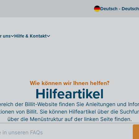
Deutsch - Deutsc
r uns
Hilfe & Kontakt
Wie können wir Ihnen helfen?
Hilfeartikel
reich der Billit-Website finden Sie Anleitungen und Inf
tionen von Billit. Sie können Hilfeartikel über die Suchfu
über die Menüstruktur auf der linken Seite finden.