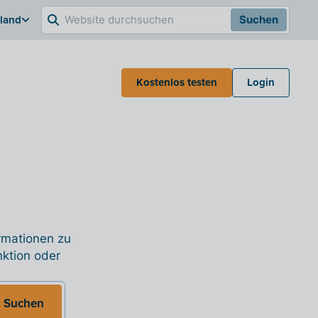
hland
Suchen
Kostenlos testen
Login
ormationen zu
nktion oder
Suchen