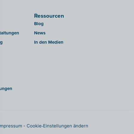
Ressourcen
Blog
taltungen
News
ng
In den Medien
ungen
Impressum
Cookie‑Einstellungen ändern