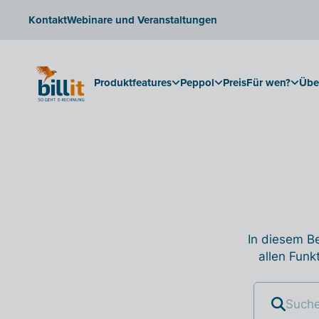
Kontakt
Webinare und Veranstaltungen
Produktfeatures
Peppol
Preis
Für wen?
Übe
In diesem Be
allen Funk