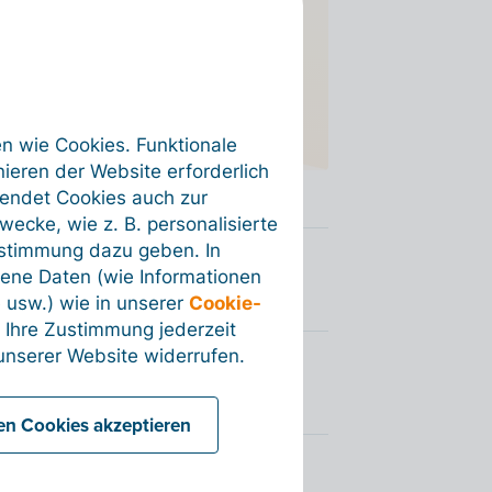
die Mehrfaktor-Authentifizierung
stellungen.
en wie Cookies. Funktionale
ieren der Website erforderlich
wendet Cookies auch zur
ecke, wie z. B. personalisierte
ustimmung dazu geben. In
ene Daten (wie Informationen
 usw.) wie in unserer
Cookie-
 Ihre Zustimmung jederzeit
nserer Website widerrufen.
len Cookies akzeptieren