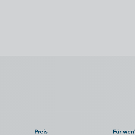
Preis
Für wen