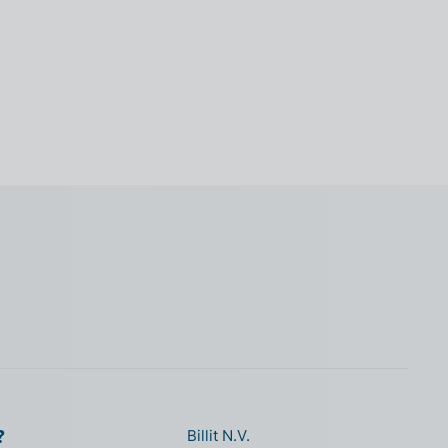
?
Billit N.V.