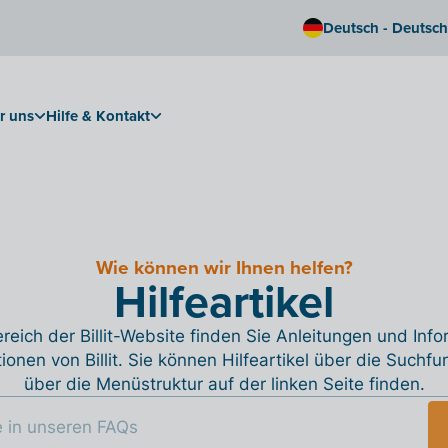
Deutsch - Deutsc
r uns
Hilfe & Kontakt
Wie können wir Ihnen helfen?
Hilfeartikel
reich der Billit-Website finden Sie Anleitungen und Inf
tionen von Billit. Sie können Hilfeartikel über die Suchfu
über die Menüstruktur auf der linken Seite finden.