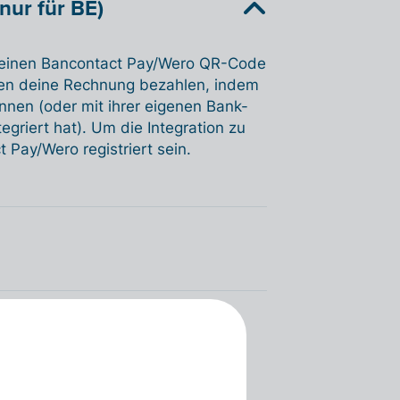
nur für BE)
u einen Bancontact Pay/Wero QR-Code
nen deine Rechnung bezahlen, indem
nen (oder mit ihrer eigenen Bank-
griert hat). Um die Integration zu
 Pay/Wero registriert sein.