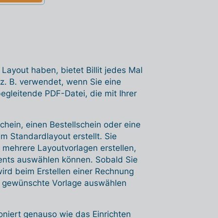
yout haben, bietet Billit jedes Mal
 z. B. verwendet, wenn Sie eine
gleitende PDF-Datei, die mit Ihrer
hein, einen Bestellschein oder eine
 im Standardlayout erstellt. Sie
mehrere Layoutvorlagen erstellen,
ents auswählen können. Sobald Sie
wird beim Erstellen einer Rechnung
e gewünschte Vorlage auswählen
oniert genauso wie das Einrichten