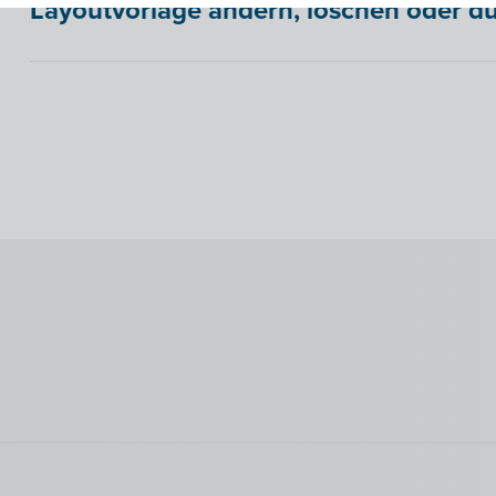
Layoutvorlage ändern, löschen oder du