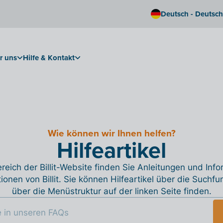
Deutsch - Deutsc
r uns
Hilfe & Kontakt
Wie können wir Ihnen helfen?
Hilfeartikel
reich der Billit-Website finden Sie Anleitungen und Inf
tionen von Billit. Sie können Hilfeartikel über die Suchfu
über die Menüstruktur auf der linken Seite finden.