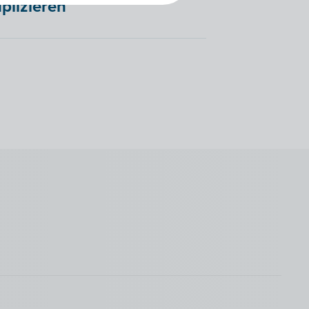
plizieren