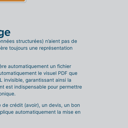
ge
onnées structurées) n’aient pas de
ère toujours une représentation
nère automatiquement un fichier
utomatiquement le visuel PDF que
invisible, garantissant ainsi la
t est indispensable pour permettre
onique.
 de crédit (avoir), un devis, un bon
plique automatiquement la mise en