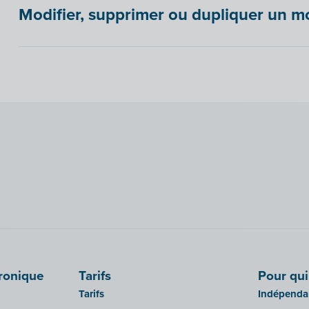
Modifier, supprimer ou dupliquer un m
tronique
Tarifs
Pour qui
Tarifs
Indépendan