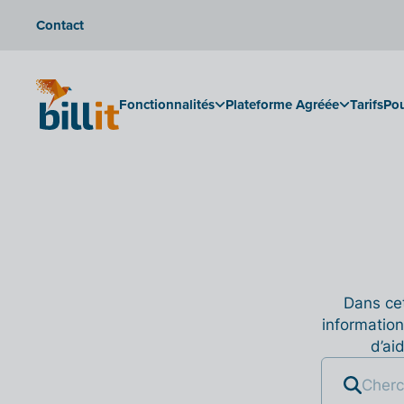
Contact
Fonctionnalités
Plateforme Agréée
Tarifs
Pou
Dans cet
information
d’ai