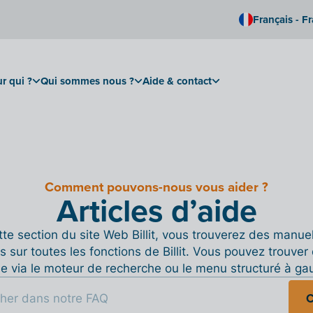
Français - F
r qui ?
Qui sommes nous ?
Aide & contact
Comment pouvons-nous vous aider ?
Articles d’aide
te section du site Web Billit, vous trouverez des manue
s sur toutes les fonctions de Billit. Vous pouvez trouver 
de via le moteur de recherche ou le menu structuré à ga
C