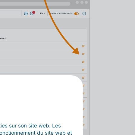
okies sur son site web. Les
fonctionnement du site web et