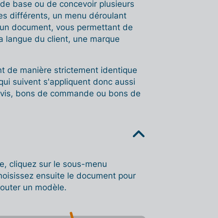
 de base ou de concevoir plusieurs
es différents, un menu déroulant
 d'un document, vous permettant de
 la langue du client, une marque
nt de manière strictement identique
qui suivent s'appliquent donc aussi
 devis, bons de commande ou bons de
re, cliquez sur le sous-menu
Choisissez ensuite le document pour
jouter un modèle.