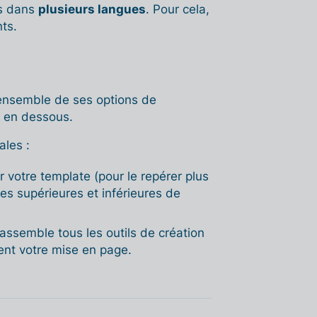
es dans
plusieurs langues
. Pour cela,
ts.
'ensemble de ses options de
t en dessous.
ales :
votre template (pour le repérer plus
es supérieures et inférieures de
assemble tous les outils de création
ent votre mise en page.