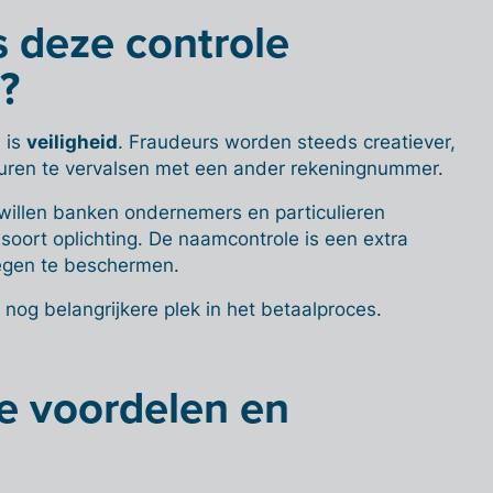
 deze controle
?
 is
veiligheid
. Fraudeurs worden steeds creatiever,
turen te vervalsen met een ander rekeningnummer.
 willen banken ondernemers en particulieren
soort oplichting. De naamcontrole is een extra
egen te beschermen.
n nog belangrijkere plek in het betaalproces.
de voordelen en