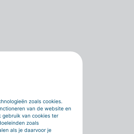
chnologieën zoals cookies.
unctioneren van de website en
 gebruik van cookies ter
doeleinden zoals
en als je daarvoor je