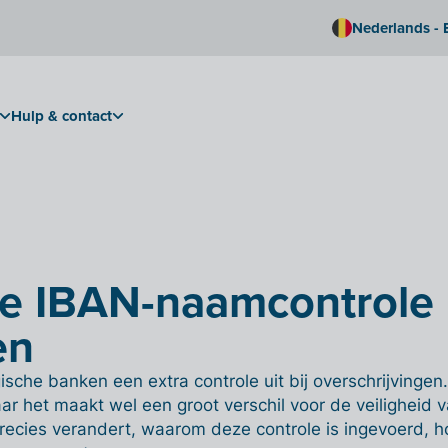
Nederlands - 
Hulp & contact
e IBAN-naamcontrole 
en
sche banken een extra controle uit bij overschrijvingen. 
ar het maakt wel een groot verschil voor de veiligheid 
recies verandert, waarom deze controle is ingevoerd, ho