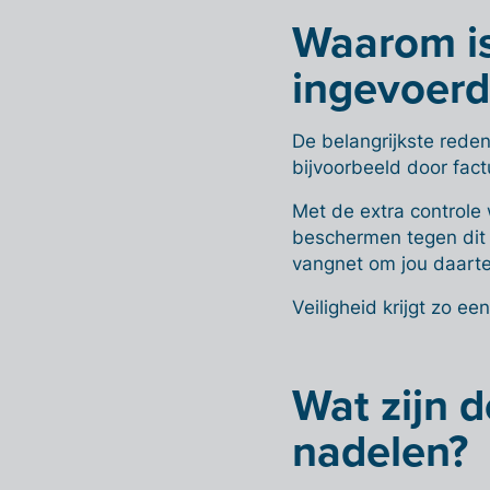
Waarom is
ingevoerd
De belangrijkste reden
bijvoorbeeld door fac
Met de extra controle
beschermen tegen dit 
vangnet om jou daart
Veiligheid krijgt zo ee
Wat zijn 
nadelen?