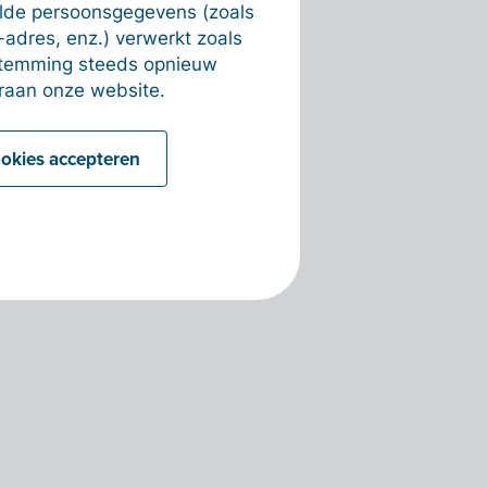
alde persoonsgegevens (zoals
-adres, enz.) verwerkt zoals
estemming steeds opnieuw
raan onze website.
ookies accepteren