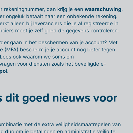
er rekeningnummer, dan krijg je een
waarschuwing
.
per ongeluk betaalt naar een onbekende rekening.
kt alleen bij leveranciers die je al registreerde in
ranciers moet je zelf goed de gegevens controleren.
erder gaan in het beschermen van je account? Met
tie (MFA) bescherm je je account nog beter tegen
 Lees ook waarom we soms om
vragen voor diensten zoals het beveiligde e-
pol
.
 dit goed nieuws voor
ombinatie met de extra veiligheidsmaatregelen van
tig duo om je betalingen en administratie veilig te