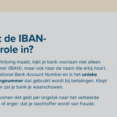
 de IBAN-
ole in?
rijving maakt, kijkt je bank voortaan niet alleen
er (IBAN), maar ook naar de naam die erbij hoort.
national Bank Account Number
en is het
unieke
ingnummer
dat gebruikt wordt bij betalingen. Klopt
an zal je bank je waarschuwen.
komen dat geld per ongeluk naar het verkeerde
f erger: dat je slachtoffer wordt van fraude.