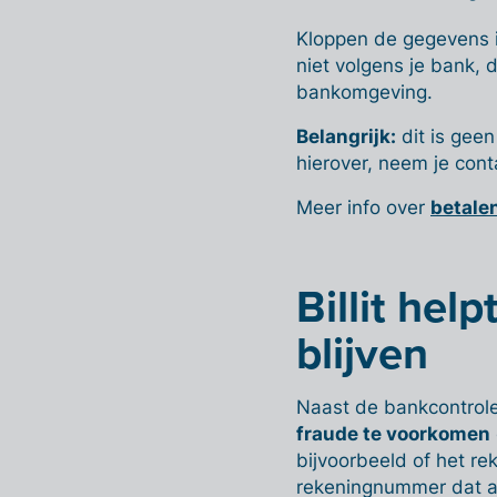
Kloppen de gegevens i
niet volgens je bank, d
bankomgeving.
Belangrijk:
dit is geen
hierover, neem je cont
Meer info over
betalen
Billit help
blijven
Naast de bankcontrole 
fraude te voorkomen
bijvoorbeeld of het r
rekeningnummer dat al i