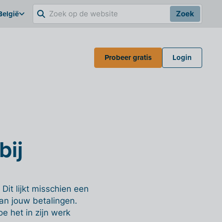
België
Zoek
Probeer gratis
Login
bij
Dit lijkt misschien een
van jouw betalingen.
e het in zijn werk