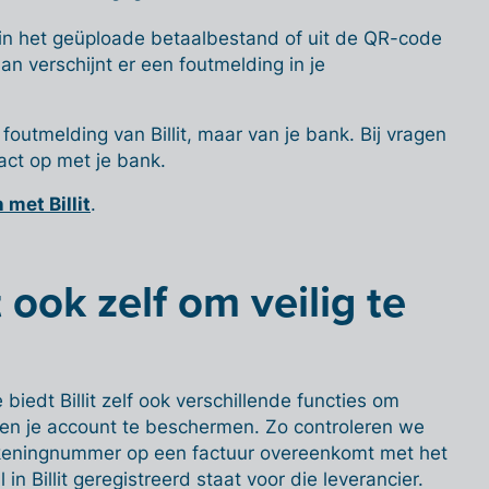
n het geüploade betaalbestand of uit de QR-code
an verschijnt er een foutmelding in je
 foutmelding van Billit, maar van je bank. Bij vragen
act op met je bank.
 met Billit
.
t ook zelf om veilig te
biedt Billit zelf ook verschillende functies om
en je account te beschermen. Zo controleren we
ekeningnummer op een factuur overeenkomt met het
n Billit geregistreerd staat voor die leverancier.