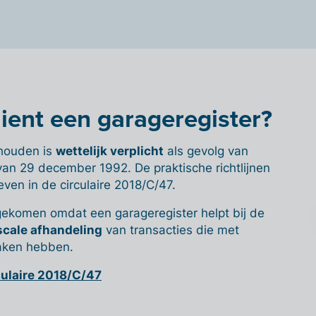
ient een garageregister?
jhouden is
wettelijk verplicht
als gevolg van
1 van 29 december 1992. De praktische richtlijnen
ven in de circulaire 2018/C/47.
gekomen omdat een garageregister helpt bij de
scale afhandeling
van transacties die met
aken hebben.
culaire 2018/C/47