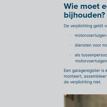
Wie moet e
bijhouden?
De verplichting geldt v
motorvoertuigen
·
diensten voor mo
·
als tussenperso
·
motorvoertuigen
Een garageregister is
monteert, assembleert
de verplichting niet.