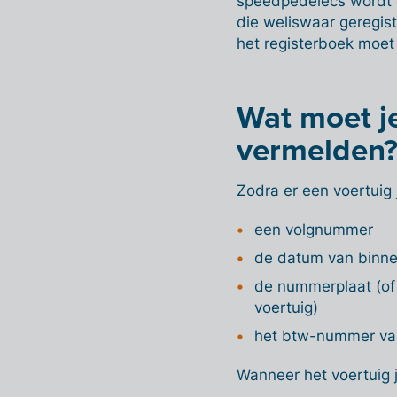
speedpedelecs wordt e
die weliswaar geregist
het registerboek moe
Wat moet je
vermelden
Zodra er een voertuig 
een volgnummer
de datum van binn
de nummerplaat (of 
voertuig)
het btw-nummer van
Wanneer het voertuig 