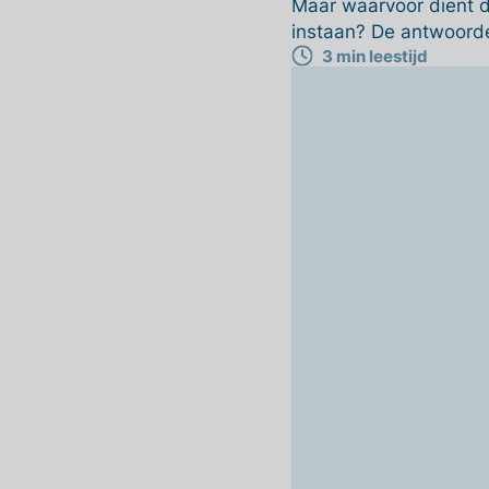
Maar waarvoor dient d
instaan? De antwoorde
3 min leestijd