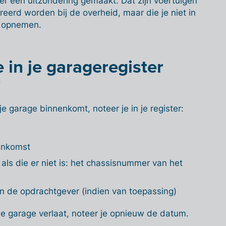
r een uitzondering gemaakt. Dat zijn voertuigen
reerd worden bij de overheid, maar die je niet in
t opnemen.
 in je garageregister
?
je garage binnenkomt, noteer je in je register:
enkomst
als die er niet is: het chassisnummer van het
 de opdrachtgever (indien van toepassing)
je garage verlaat, noteer je opnieuw de datum.