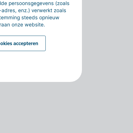
alde persoonsgegevens (zoals
-adres, enz.) verwerkt zoals
estemming steeds opnieuw
raan onze website.
ookies accepteren