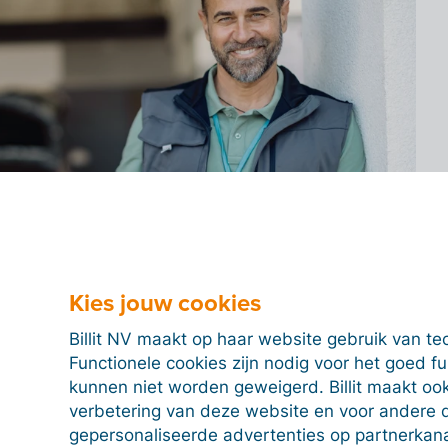
Kies jouw cookies
tuigen moet je
Billit NV maakt op haar website gebruik van te
Functionele cookies zijn nodig voor het goed f
?
kunnen niet worden geweigerd. Billit maakt ook
verbetering van deze website en voor andere 
ermeld je alle motorvoertuigen die je garage
gepersonaliseerde advertenties op partnerkanal