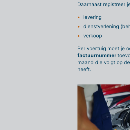
Daarnaast registreer j
levering
dienstverlening (be
verkoop
Per voertuig moet je 
factuurnummer
toevo
maand die volgt op de
heeft.