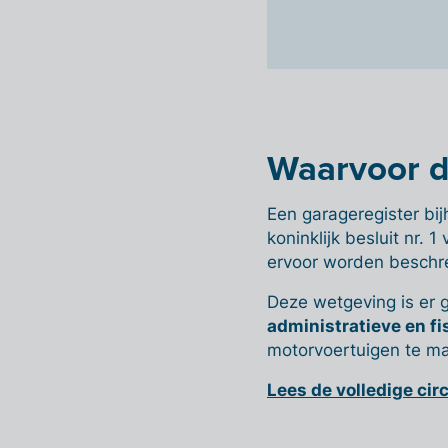
Waarvoor d
Een garageregister bi
koninklijk besluit nr. 
ervoor worden beschre
Deze wetgeving is er 
administratieve en fi
motorvoertuigen te m
Lees de volledige cir