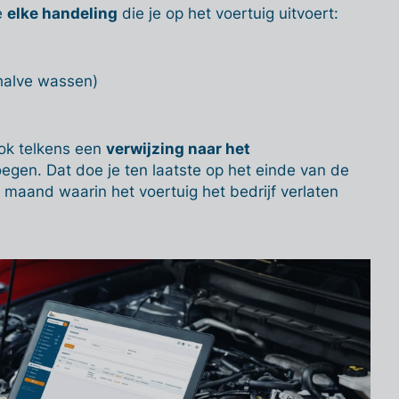
e
elke handeling
die je op het voertuig uitvoert:
halve wassen)
ook telkens een
verwijzing naar het
egen. Dat doe je ten laatste op het einde van de
 maand waarin het voertuig het bedrijf verlaten