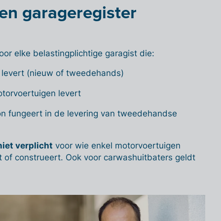
en garageregister
oor elke belastingplichtige garagist die:
 levert (nieuw of tweedehands)
torvoertuigen levert
on fungeert in de levering van tweedehandse
niet verplicht
voor wie enkel motorvoertuigen
 of construeert. Ook voor carwashuitbaters geldt