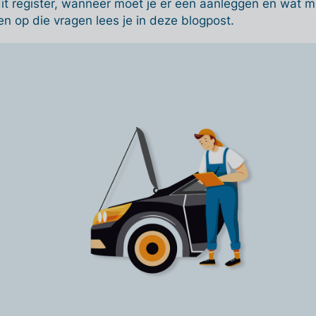
it register, wanneer moet je er een aanleggen en wat m
n op die vragen lees je in deze blogpost.