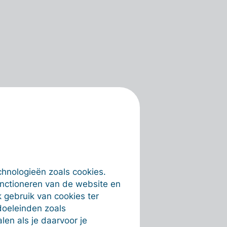
chnologieën zoals cookies.
unctioneren van de website en
 gebruik van cookies ter
doeleinden zoals
en als je daarvoor je