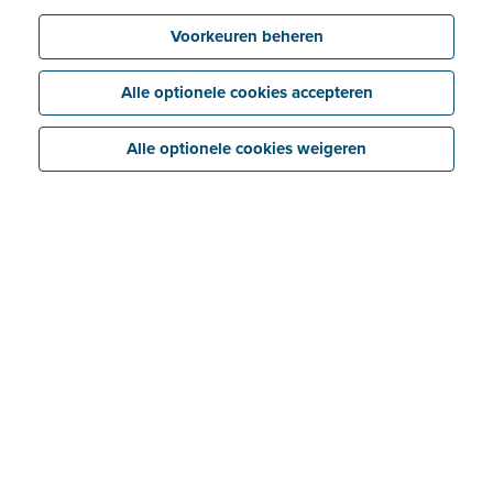
Voorkeuren beheren
Alle optionele cookies accepteren
Alle optionele cookies weigeren
Koppeling via API
Voortaan kunnen Yuki en Billit met elkaar
communiceren via een
API-koppeling
(Application
Programming Interface). In mensentaal betekent dit
dat beide platformen in realtime gegevens met elkaar
kunnen uitwisselen.
En dat biedt
heel wat voordelen
. Dankzij de