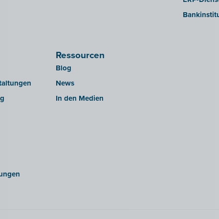
Bankinstit
Ressourcen
Blog
taltungen
News
ng
In den Medien
ungen