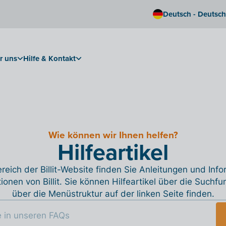
Deutsch - Deutsc
r uns
Hilfe & Kontakt
Wie können wir Ihnen helfen?
Hilfeartikel
reich der Billit-Website finden Sie Anleitungen und Inf
tionen von Billit. Sie können Hilfeartikel über die Suchfu
über die Menüstruktur auf der linken Seite finden.