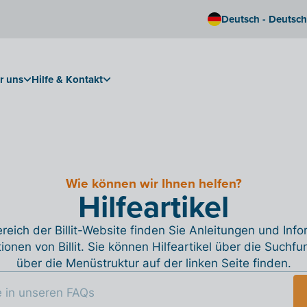
Deutsch - Deutsc
r uns
Hilfe & Kontakt
Wie können wir Ihnen helfen?
Hilfeartikel
reich der Billit-Website finden Sie Anleitungen und Inf
tionen von Billit. Sie können Hilfeartikel über die Suchfu
über die Menüstruktur auf der linken Seite finden.