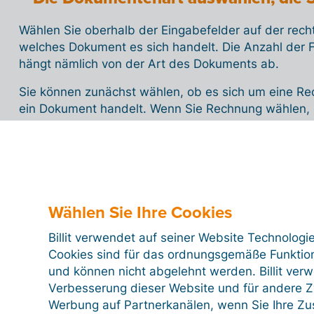
Wählen Sie oberhalb der Eingabefelder auf der rech
welches Dokument es sich handelt. Die Anzahl der F
hängt nämlich von der Art des Dokuments ab.
Sie können zunächst wählen, ob es sich um eine Re
ein Dokument handelt. Wenn Sie Rechnung wählen, 
sich um eine Einkaufs- oder Verkaufsrechnung hand
oder eine Gutschrift handelt.
Wählen Sie Ihre Cookies
Billit verwendet auf seiner Website Technologi
Cookies sind für das ordnungsgemäße Funktion
und können nicht abgelehnt werden. Billit ver
Verbesserung dieser Website und für andere Zw
Werbung auf Partnerkanälen, wenn Sie Ihre Z