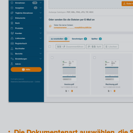
Die Dokumentenart auswählen, die S