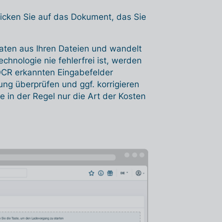
licken Sie auf das Dokument, das Sie
 Daten aus Ihren Dateien und wandelt
hnologie nie fehlerfrei ist, werden
 OCR erkannten Eingabefelder
tung überprüfen und ggf. korrigieren
in der Regel nur die Art der Kosten