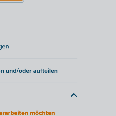
gen
n und/oder aufteilen
erarbeiten möchten