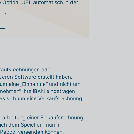
e Option „UBL automatisch in der
rkaufsrechnungen oder
deren Software erstellt haben.
 um eine „Einnahme“ und nicht um
rnehmen“ Ihre IBAN eingetragen
s es sich um eine Verkaufsrechnung
rarbeitung einer Einkaufsrechnung
ach dem Speichern nun in
r Peppol versenden können.