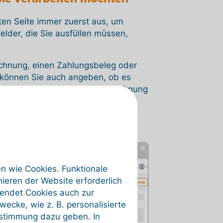
ten Seite immer zuerst aus, um
elder, die Sie ausfüllen müssen,
chnung, einen Zahlungsbeleg oder
können Sie auch angeben, ob es
elt und ob es sich um eine Rechnung
en wie Cookies. Funktionale
ieren der Website erforderlich
wendet Cookies auch zur
ecke, wie z. B. personalisierte
ustimmung dazu geben. In