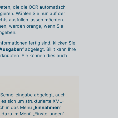
 Daten, die die OCR automatisch
rigieren. Wählen Sie nun auf der
chts ausfüllen lassen möchten.
nnen, werden orange, wenn Sie
ingeben.
ormationen fertig sind, klicken Sie
Ausgaben
“ abgelegt. Billit kann Ihre
erknüpfen. Sie können dies auch
Schnelleingabe abgelegt, auch
 es sich um strukturierte XML-
ch in das Menü „
Einnahmen
“
e dazu im Menü „Einstellungen“