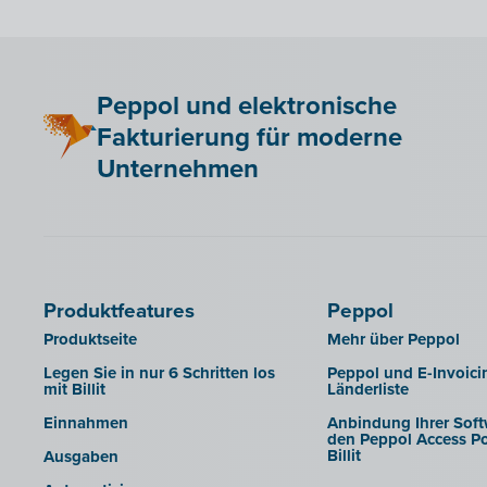
Peppol und elektronische
Fakturierung für moderne
Unternehmen
Produktfeatures
Peppol
Produktseite
Mehr über Peppol
Legen Sie in nur 6 Schritten los
Peppol und E-Invoici
mit Billit
Länderliste
Einnahmen
Anbindung Ihrer Soft
den Peppol Access Po
Billit
Ausgaben