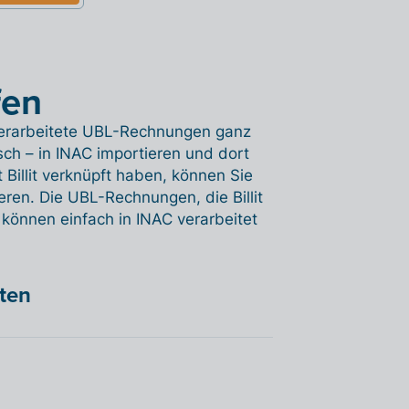
fen
 verarbeitete UBL-Rechnungen ganz
sch – in INAC importieren und dort
Billit verknüpft haben, können Sie
ren. Die UBL-Rechnungen, die Billit
 können einfach in INAC verarbeitet
hten