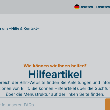
Deutsch - Deutsc
r uns
Hilfe & Kontakt
Wie können wir Ihnen helfen?
Hilfeartikel
reich der Billit-Website finden Sie Anleitungen und Inf
tionen von Billit. Sie können Hilfeartikel über die Suchfu
über die Menüstruktur auf der linken Seite finden.