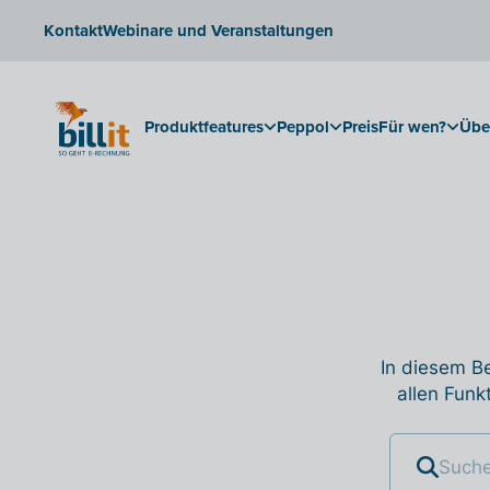
Kontakt
Webinare und Veranstaltungen
Produktfeatures
Peppol
Preis
Für wen?
Übe
In diesem Be
allen Funk