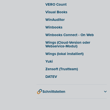
VERO Count
Visual Books
WinAuditor
Winbooks
Winbooks Connect - On Web
Wings (Cloud-Version oder
Webservice-Modul)
Wings (lokal installiert)
Yuki
Zensoft (Trustteam)
DATEV
Schnittstellen
QR-codes