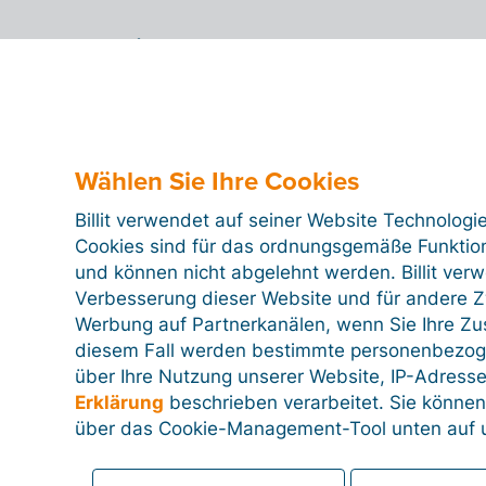
5. Exportieren
Häufig gestellte Fragen
Wählen Sie Ihre Cookies
Billit verwendet auf seiner Website Technologi
Cookies sind für das ordnungsgemäße Funktion
und können nicht abgelehnt werden. Billit ver
Verbesserung dieser Website und für andere Zw
Werbung auf Partnerkanälen, wenn Sie Ihre Z
diesem Fall werden bestimmte personenbezog
über Ihre Nutzung unserer Website, IP-Adresse
Erklärung
beschrieben verarbeitet. Sie können
über das Cookie-Management-Tool unten auf u