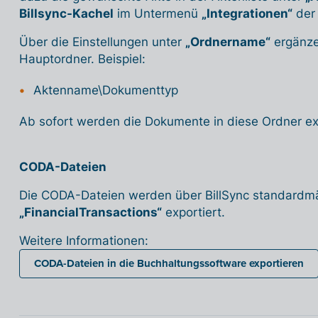
Billsync-Kachel
im Untermenü
„Integrationen“
der 
Über die Einstellungen unter
„Ordnername“
ergänze
Hauptordner. Beispiel:
Aktenname\Dokumenttyp
Ab sofort werden die Dokumente in diese Ordner exp
CODA-Dateien
Die CODA-Dateien werden über BillSync standardmä
„FinancialTransactions“
exportiert.
Weitere Informationen:
CODA-Dateien in die Buchhaltungssoftware exportieren