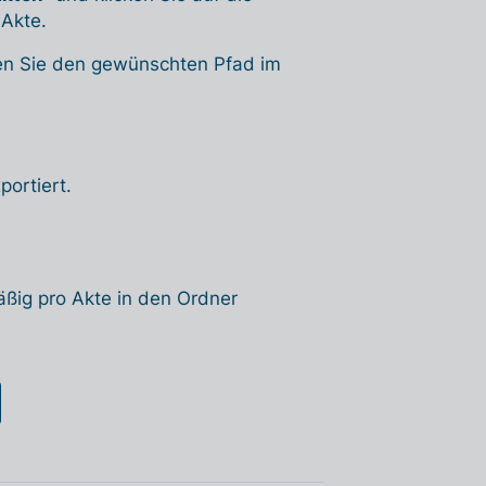
Akte.
n Sie den gewünschten Pfad im
ortiert.
ßig pro Akte in den Ordner