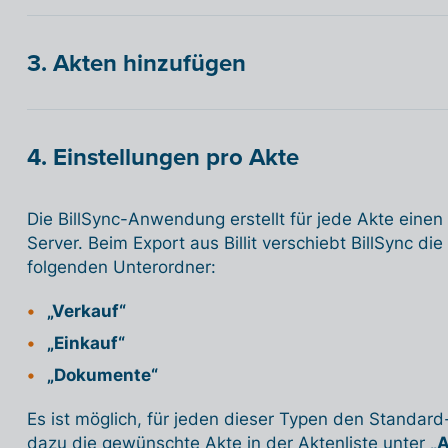
3. Akten hinzufügen
4. Einstellungen pro Akte
Die BillSync-Anwendung erstellt für jede Akte einen
Server. Beim Export aus Billit verschiebt BillSync di
folgenden Unterordner:
„Verkauf“
„Einkauf“
„Dokumente“
Es ist möglich, für jeden dieser Typen den Standard
dazu die gewünschte Akte in der Aktenliste unter
„A