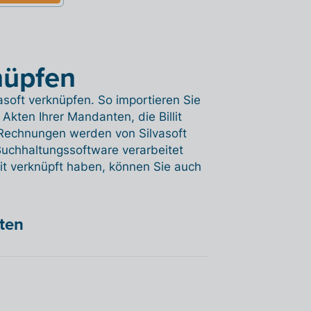
knüpfen
vasoft verknüpfen. So importieren Sie
Akten Ihrer Mandanten, die Billit
-Rechnungen werden von Silvasoft
Buchhaltungssoftware verarbeitet
it verknüpft haben, können Sie auch
hten