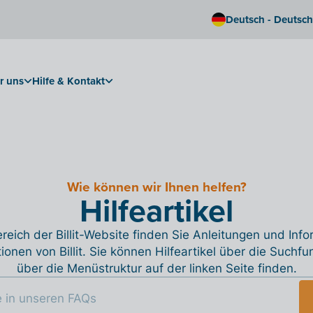
Deutsch - Deutsc
r uns
Hilfe & Kontakt
Wie können wir Ihnen helfen?
Hilfeartikel
reich der Billit-Website finden Sie Anleitungen und Inf
tionen von Billit. Sie können Hilfeartikel über die Suchfu
über die Menüstruktur auf der linken Seite finden.