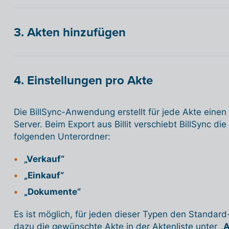
3. Akten hinzufügen
4. Einstellungen pro Akte
Die BillSync-Anwendung erstellt für jede Akte einen
Server. Beim Export aus Billit verschiebt BillSync di
folgenden Unterordner:
„Verkauf“
„Einkauf“
„Dokumente“
Es ist möglich, für jeden dieser Typen den Standard
dazu die gewünschte Akte in der Aktenliste unter
„A