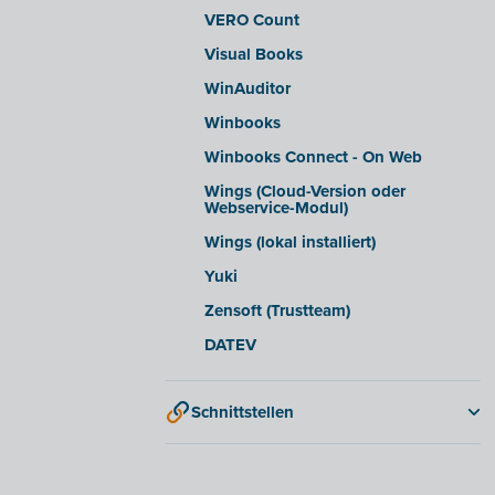
VERO Count
Visual Books
WinAuditor
Winbooks
Winbooks Connect - On Web
Wings (Cloud-Version oder
Webservice-Modul)
Wings (lokal installiert)
Yuki
Zensoft (Trustteam)
DATEV
Schnittstellen
QR-codes