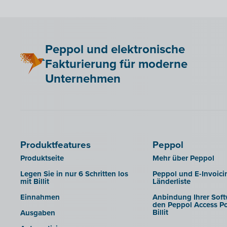
Peppol und elektronische
Fakturierung für moderne
Unternehmen
Produktfeatures
Peppol
Produktseite
Mehr über Peppol
Legen Sie in nur 6 Schritten los
Peppol und E-Invoici
mit Billit
Länderliste
Einnahmen
Anbindung Ihrer Soft
den Peppol Access Po
Billit
Ausgaben