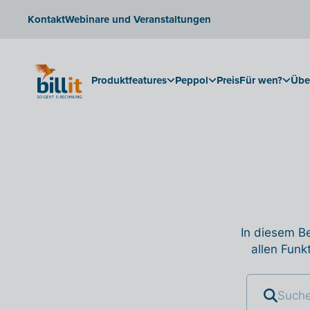
Kontakt
Webinare und Veranstaltungen
Produktfeatures
Peppol
Preis
Für wen?
Übe
In diesem Be
allen Funk