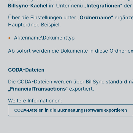
Billsync-Kachel
im Untermenü
„Integrationen“
der 
Über die Einstellungen unter
„Ordnername“
ergänze
Hauptordner. Beispiel:
Aktenname\Dokumenttyp
Ab sofort werden die Dokumente in diese Ordner exp
CODA-Dateien
Die CODA-Dateien werden über BillSync standardmä
„FinancialTransactions“
exportiert.
Weitere Informationen:
CODA-Dateien in die Buchhaltungssoftware exportieren