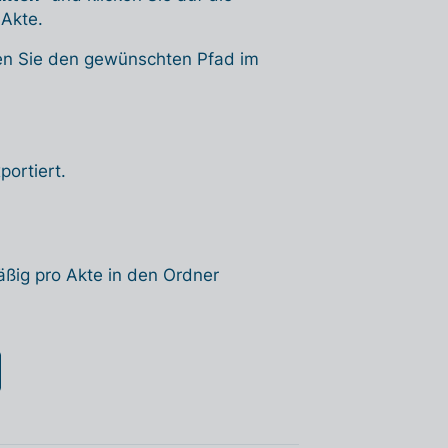
Akte.
n Sie den gewünschten Pfad im
ortiert.
ßig pro Akte in den Ordner