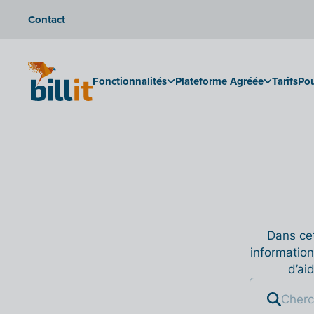
Contact
Fonctionnalités
Plateforme Agréée
Tarifs
Pou
Dans cet
information
d’ai