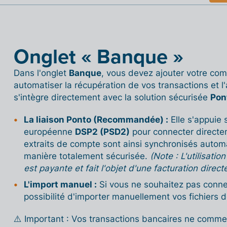
Onglet « Banque »
Dans l'onglet
Banque
, vous devez ajouter votre com
automatiser la récupération de vos transactions et l'
s'intègre directement avec la solution sécurisée
Pon
La liaison Ponto (Recommandée) :
Elle s'appuie s
européenne
DSP2 (PSD2)
pour connecter directem
extraits de compte sont ainsi synchronisés auto
manière totalement sécurisée.
(Note : L'utilisati
est payante et fait l'objet d'une facturation direct
L'import manuel :
Si vous ne souhaitez pas conne
possibilité d'importer manuellement vos fichiers 
⚠️ Important : Vos transactions bancaires ne comme