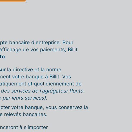
pte bancaire d'entreprise. Pour
affichage de vos paiements, Billit
to
.
ur la directive et la norme
ent votre banque à Billit. Vos
matiquement et quotidiennement de
on des services de l'agrégateur Ponto
e par leurs services).
cter votre banque, vous conservez la
de relevés bancaires.
nceront à s'importer