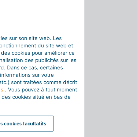
 bancaires dans Billit
okies sur son site web. Les
fonctionnement du site web et
t des cookies pour améliorer ce
nalisation des publicités sur les
rd. Dans ce cas, certaines
informations sur votre
 etc.) sont traitées comme décrit
es
. Vous pouvez à tout moment
on des cookies situé en bas de
s cookies facultatifs