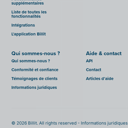
Mollie
supplémentaires
sbb SLIM
OutSmart
Liste de toutes les
Silvasoft
fonctionnalités
Codes QR
Sobec
Intégrations
Robaws
Top Account
L'application Billit
Scribo
Twinfield
SDI
Venice (installation sur site)
Qui sommes-nous ?
Aide & contact
Système de caisse Shopify
Venice Cloud
Qui sommes-nous ?
API
Simple Simon
VERO Count
Conformité et confiance
Contact
Teamleader
Visual Books
Témoignages de clients
Articles d’aide
Toggl
WinAuditor
Informations juridiques
Unpaid
WinBooks
Visma Bouwsoft
Winbooks Connect - On Web
Wings (version cloud ou module
Web Service)
Wings (installé sur site)
© 2026 Billit. All rights reserved
Informations juridique