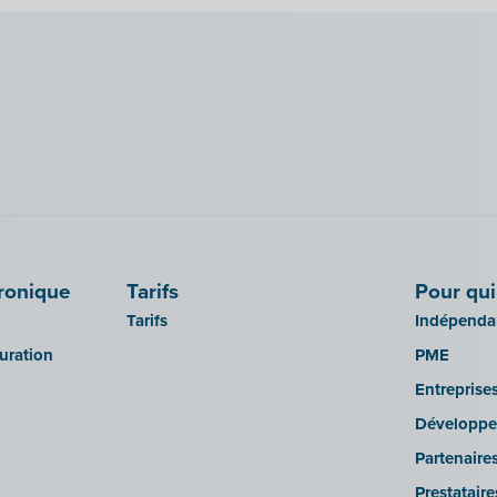
tronique
Tarifs
Pour qui
Tarifs
Indépendan
turation
PME
Entreprise
Développe
Partenaire
Prestatair