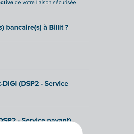
ective
de votre liaison sécurisée
bancaire(s) à Billit ?
k-DIGI (DSP2 - Service
DSP2 - Service payant)