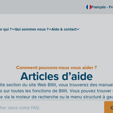
Français - F
r qui ?
Qui sommes nous ?
Aide & contact
Comment pouvons-nous vous aider ?
Articles d’aide
te section du site Web Billit, vous trouverez des manue
s sur toutes les fonctions de Billit. Vous pouvez trouver 
de via le moteur de recherche ou le menu structuré à ga
C