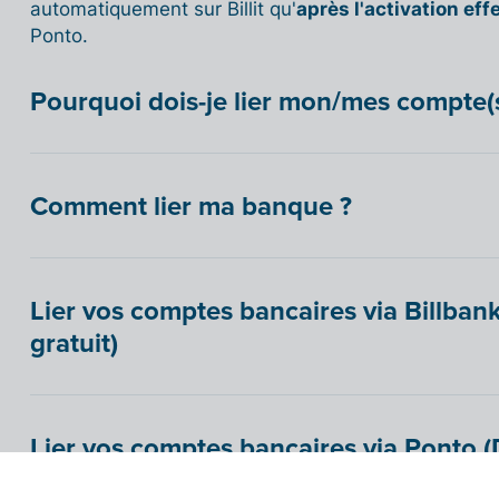
automatiquement sur Billit qu'
après l'activation eff
Ponto.
Pourquoi dois-je lier mon/mes compte(s) 
Comment lier ma banque ?
Lier vos comptes bancaires via Billban
gratuit)
Lier vos comptes bancaires via Ponto (