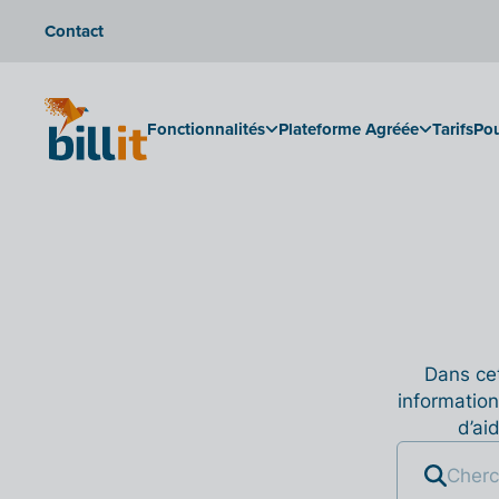
Contact
Fonctionnalités
Plateforme Agréée
Tarifs
Pou
Dans cet
information
d’ai