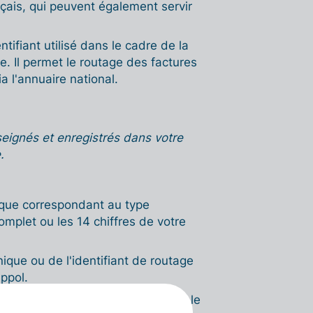
çais, qui peuvent également servir
ntifiant utilisé dans le cadre de la
e. Il permet le routage des factures
a l'annuaire national.
seignés et enregistrés dans votre
.
ique correspondant au type
mplet ou les 14 chiffres de votre
nique ou de l'identifiant de routage
ppol.
loter et de vérifier en temps réel le