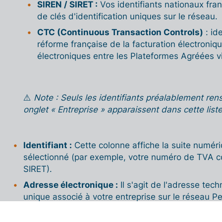
SIREN / SIRET :
Vos identifiants nationaux fran
de clés d'identification uniques sur le réseau.
CTC (Continuous Transaction Controls)
: ide
réforme française de la facturation électroniqu
électroniques entre les Plateformes Agréées vi
⚠️
Note : Seuls les identifiants préalablement ren
onglet « Entreprise » apparaissent dans cette liste
Identifiant :
Cette colonne affiche la suite numér
sélectionné (par exemple, votre numéro de TVA co
SIRET).
Adresse électronique :
Il s'agit de l'adresse tech
unique associé à votre entreprise sur le réseau Pe
Actions :
La colonne « Actions » vous permet de pi