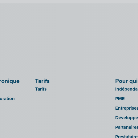
tronique
Tarifs
Pour qui
Tarifs
Indépendan
turation
PME
Entreprise
Développe
Partenaire
Prestatair