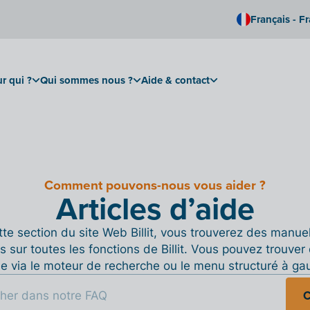
Français - F
r qui ?
Qui sommes nous ?
Aide & contact
Comment pouvons-nous vous aider ?
Articles d’aide
te section du site Web Billit, vous trouverez des manue
s sur toutes les fonctions de Billit. Vous pouvez trouver 
de via le moteur de recherche ou le menu structuré à ga
C