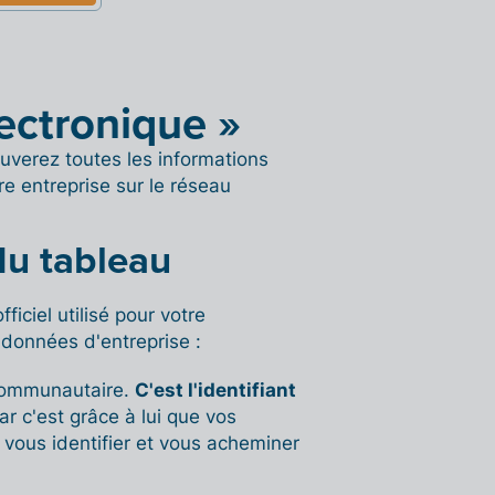
ectronique »
ouverez toutes les informations
re entreprise sur le réseau
du tableau
ficiel utilisé pour votre
 données d'entreprise :
communautaire.
C'est l'identifiant
car c'est grâce à lui que vos
 vous identifier et vous acheminer