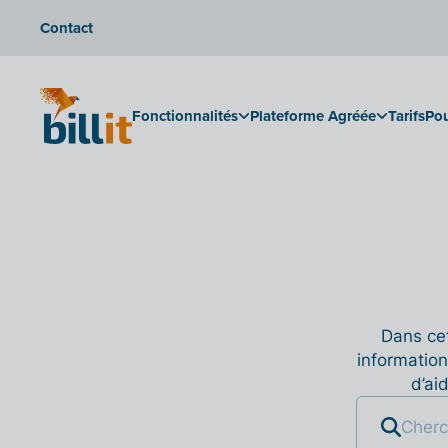
Contact
Fonctionnalités
Plateforme Agréée
Tarifs
Pou
Dans cet
information
d’ai