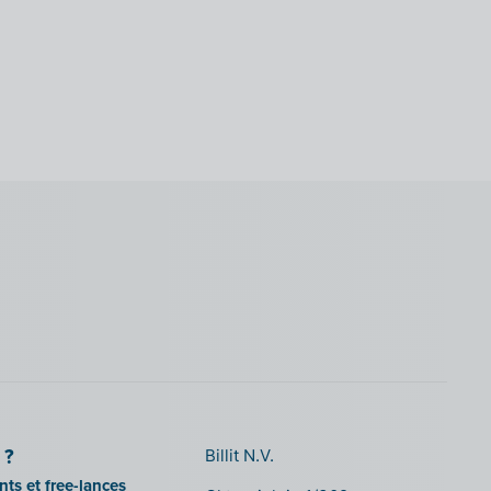
 ?
Billit N.V.
ts et free-lances