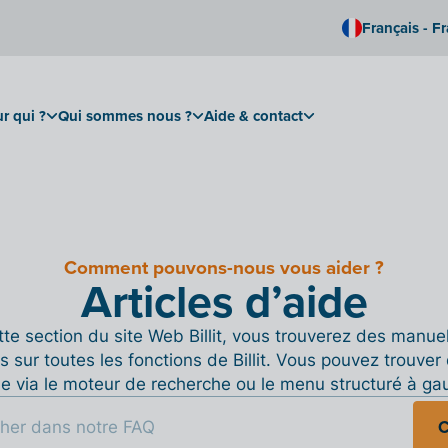
Français - F
r qui ?
Qui sommes nous ?
Aide & contact
Comment pouvons-nous vous aider ?
Articles d’aide
te section du site Web Billit, vous trouverez des manue
s sur toutes les fonctions de Billit. Vous pouvez trouver 
de via le moteur de recherche ou le menu structuré à ga
C