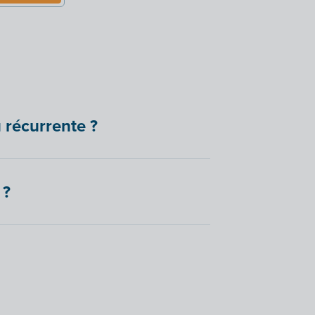
 récurrente ?
 ?