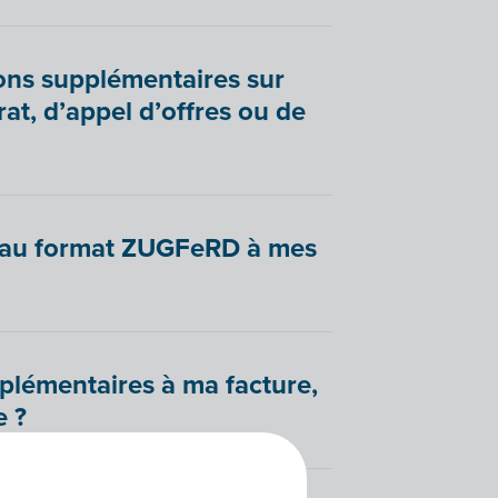
ons supplémentaires sur
t, d’appel d’offres ou de
s au format ZUGFeRD à mes
plémentaires à ma facture,
 ?