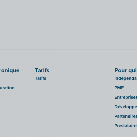
tronique
Tarifs
Pour qui
Tarifs
Indépendan
turation
PME
Entreprise
Développe
Partenaire
Prestatair