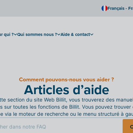
Français - F
r qui ?
Qui sommes nous ?
Aide & contact
Comment pouvons-nous vous aider ?
Articles d’aide
te section du site Web Billit, vous trouverez des manue
s sur toutes les fonctions de Billit. Vous pouvez trouver 
de via le moteur de recherche ou le menu structuré à ga
C