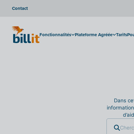
Contact
Fonctionnalités
Plateforme Agréée
Tarifs
Pou
Dans cet
information
d’ai