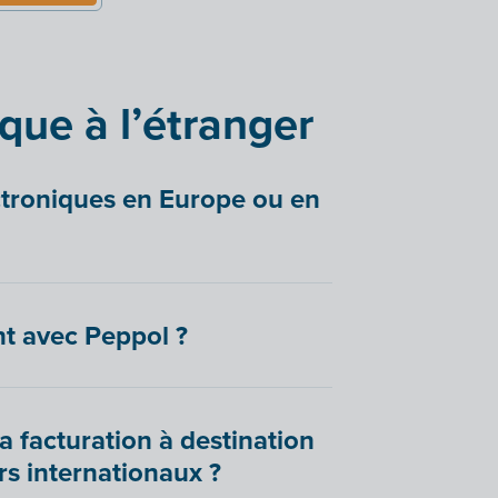
ique à l’étranger
ctroniques en Europe ou en
ent avec Peppol ?
la facturation à destination
rs internationaux ?