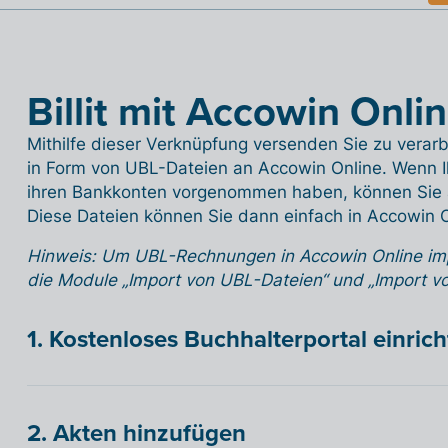
Billit mit Accowin Onli
Mithilfe dieser Verknüpfung versenden Sie zu vera
in Form von UBL-Dateien an Accowin Online. Wenn 
ihren Bankkonten vorgenommen haben, können Sie 
Diese Dateien können Sie dann einfach in Accowin O
Hinweis: Um UBL-Rechnungen in Accowin Online imp
die Module „Import von UBL-Dateien“ und „Import v
1. Kostenloses Buchhalterportal einric
2. Akten hinzufügen