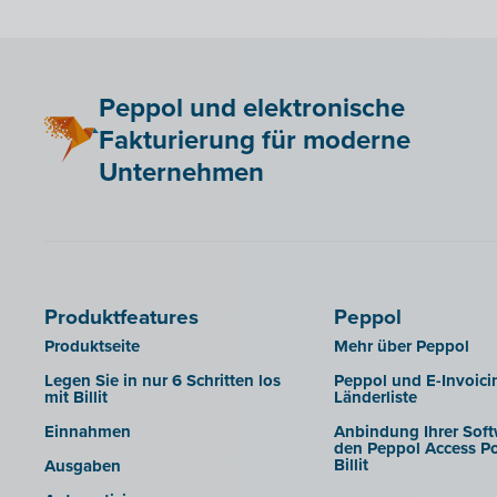
Peppol und elektronische
Fakturierung für moderne
Unternehmen
Produktfeatures
Peppol
Produktseite
Mehr über Peppol
Legen Sie in nur 6 Schritten los
Peppol und E-Invoici
mit Billit
Länderliste
Einnahmen
Anbindung Ihrer Soft
den Peppol Access Po
Billit
Ausgaben