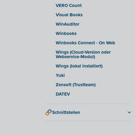
VERO Count
Visual Books
WinAuditor
Winbooks
Winbooks Connect - On Web
Wings (Cloud-Version oder
Webservice-Modul)
Wings (lokal installiert)
Yuki
Zensoft (Trustteam)
DATEV
Schnittstellen
QR-codes