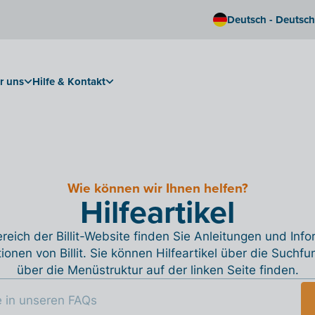
Deutsch - Deutsc
r uns
Hilfe & Kontakt
Wie können wir Ihnen helfen?
Hilfeartikel
reich der Billit-Website finden Sie Anleitungen und Inf
tionen von Billit. Sie können Hilfeartikel über die Suchfu
über die Menüstruktur auf der linken Seite finden.