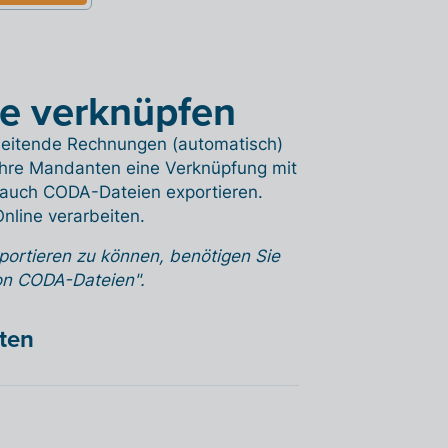
ne verknüpfen
rbeitende Rechnungen (automatisch)
Ihre Mandanten eine Verknüpfung mit
auch CODA-Dateien exportieren.
nline verarbeiten.
ortieren zu können, benötigen Sie
on CODA-Dateien".
hten