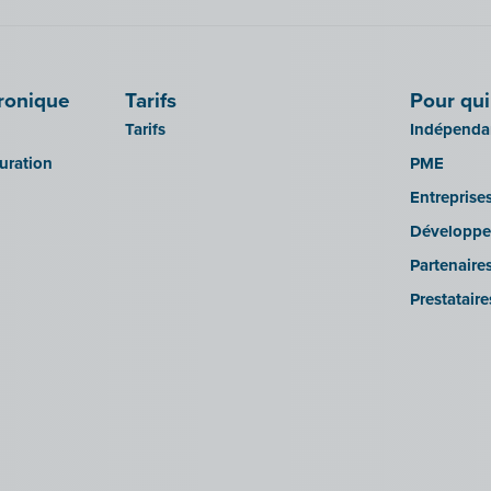
tronique
Tarifs
Pour qui
Tarifs
Indépendan
turation
PME
Entreprise
Développe
Partenaire
Prestatair