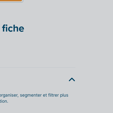
 fiche
ganiser, segmenter et filtrer plus
tion.