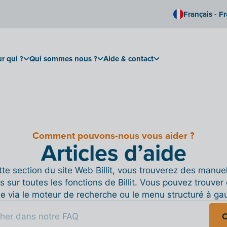
Français - F
r qui ?
Qui sommes nous ?
Aide & contact
Comment pouvons-nous vous aider ?
Articles d’aide
te section du site Web Billit, vous trouverez des manue
s sur toutes les fonctions de Billit. Vous pouvez trouver 
de via le moteur de recherche ou le menu structuré à ga
C