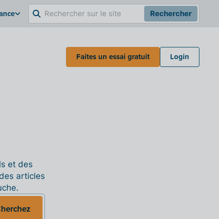
rance
Rechercher
Faites un essai gratuit
Login
ls et des
des articles
uche.
herchez