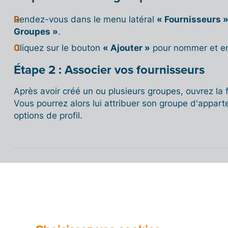
Rendez-vous dans le menu latéral
« Fournisseurs 
Groupes »
.
Cliquez sur le bouton
« Ajouter »
pour nommer et en
Étape 2 : Associer vos fournisseurs
Après avoir créé un ou plusieurs groupes, ouvrez la 
Vous pourrez alors lui attribuer son groupe d'appar
options de profil.
Consulter le coût total par fournisseur
Statut Peppol dans la liste de fourniss