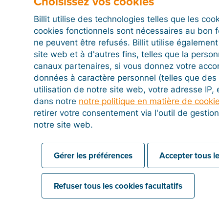
Choisissez vos cookies
Billit utilise des technologies telles que les co
cookies fonctionnels sont nécessaires au bon 
Statut Peppol sur la fiche fournisseur
ne peuvent être refusés. Billit utilise égalemen
site web et à d'autres fins, telles que la person
canaux partenaires, si vous donnez votre acco
données à caractère personnel (telles que des 
utilisation de notre site web, votre adresse IP,
dans notre
notre politique en matière de cooki
retirer votre consentement via l'outil de gesti
notre site web.
Gérer les préférences
Accepter tous le
Refuser tous les cookies facultatifs