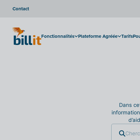
Contact
Fonctionnalités
Plateforme Agréée
Tarifs
Pou
Dans cet
information
d’ai