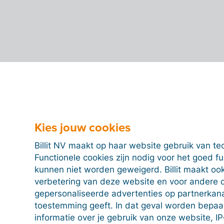
Kies jouw cookies
Billit NV maakt op haar website gebruik van te
Functionele cookies zijn nodig voor het goed f
kunnen niet worden geweigerd. Billit maakt ook
verbetering van deze website en voor andere 
gepersonaliseerde advertenties op partnerkanal
toestemming geeft. In dat geval worden bepa
informatie over je gebruik van onze website, IP