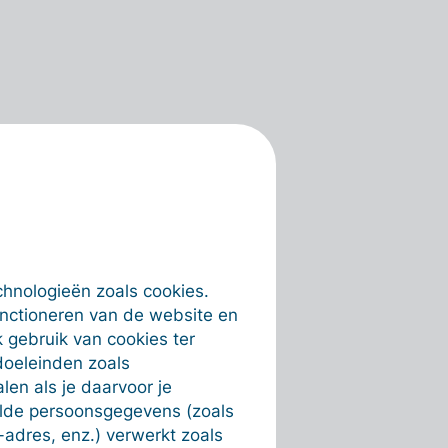
chnologieën zoals cookies.
unctioneren van de website en
 gebruik van cookies ter
doeleinden zoals
en als je daarvoor je
alde persoonsgegevens (zoals
-adres, enz.) verwerkt zoals