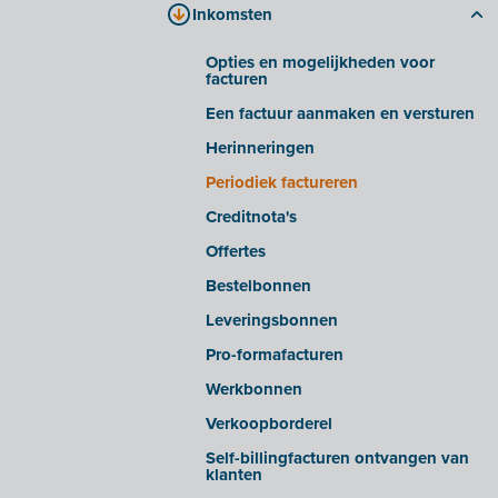
Inkomsten
Bestanden verwerken
Tabblad 'bedrijfsdocumenten'
Slimme inzichten/waarschuwingen
Tabblad 'E-invoicing'
Opties en mogelijkheden voor
facturen
Geavanceerde instellingen
Veelgestelde vragen
Een factuur aanmaken en versturen
E-facturen ontvangen van bepaalde
leveranciers
Herinneringen
E-facturen exporteren/importeren uit
Periodiek factureren
bepaalde softwarepakketten
Creditnota's
OCR in Snelle invoer
Offertes
Bestelbonnen
Leveringsbonnen
Pro-formafacturen
Werkbonnen
Verkoopborderel
Self-billingfacturen ontvangen van
klanten