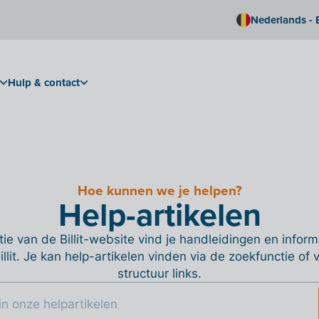
Nederlands - 
Hulp & contact
Hoe kunnen we je helpen?
Help-artikelen
ie van de Billit-website vind je handleidingen en informa
Billit. Je kan help-artikelen vinden via de zoekfunctie of
structuur links.