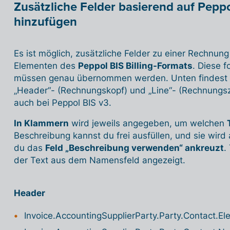
Zusätzliche Felder basierend auf Peppol
hinzufügen
Es ist möglich, zusätzliche Felder zu einer Rechnun
Elementen des
Peppol BIS Billing-Formats
. Diese f
müssen genau übernommen werden. Unten findest du 
„Header“- (Rechnungskopf) und „Line“- (Rechnungszei
auch bei Peppol BIS v3.
In Klammern
wird jeweils angegeben, um welchen
Beschreibung kannst du frei ausfüllen, und sie wir
du das
Feld „Beschreibung verwenden“ ankreuzt
.
der Text aus dem Namensfeld angezeigt.
Header
Invoice.AccountingSupplierParty.Party.Contact.Ele