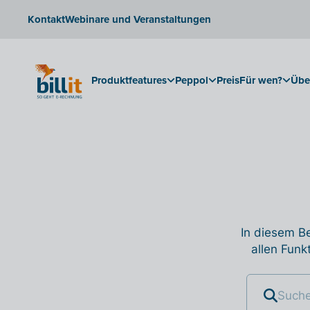
Kontakt
Webinare und Veranstaltungen
Produktfeatures
Peppol
Preis
Für wen?
Übe
In diesem Be
allen Funk