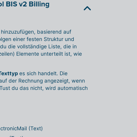
 BIS v2 Billing
g hinzuzufügen, basierend auf
olgen einer festen Struktur und
die vollständige Liste, die in
len) Elemente unterteilt ist, wie
Texttyp
es sich handelt. Die
d auf der Rechnung angezeigt, wenn
 Tust du das nicht, wird automatisch
ctronicMail (Text)