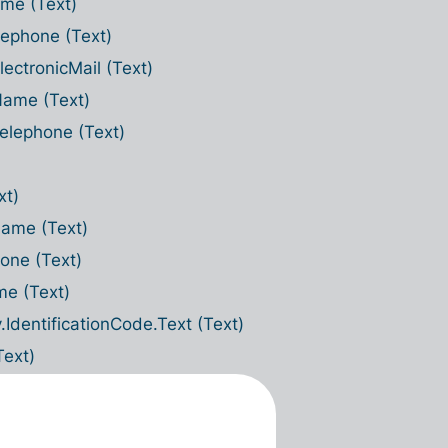
ame (Text)
lephone (Text)
ectronicMail (Text)
Name (Text)
elephone (Text)
xt)
Name (Text)
one (Text)
me (Text)
.IdentificationCode.Text (Text)
Text)