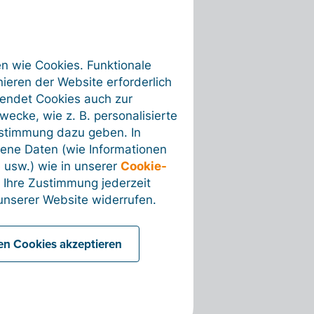
fication.ID.Text (Text)
en wie Cookies. Funktionale
)
ieren der Website erforderlich
t)
wendet Cookies auch zur
ecke, wie z. B. personalisierte
ustimmung dazu geben. In
ene Daten (wie Informationen
 usw.) wie in unserer
Cookie-
 Ihre Zustimmung jederzeit
nserer Website widerrufen.
len Cookies akzeptieren