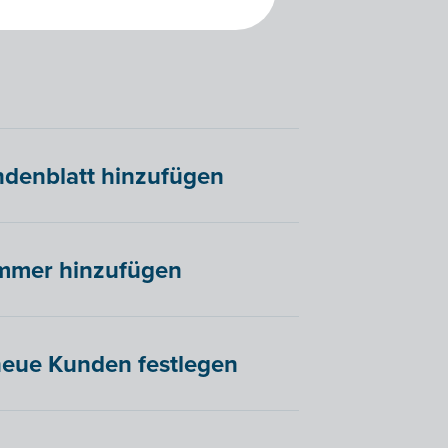
)
ndenblatt hinzufügen
ummer hinzufügen
neue Kunden festlegen