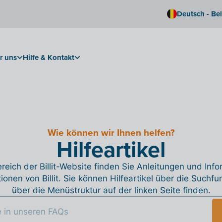
Deutsch - Be
r uns
Hilfe & Kontakt
Wie können wir Ihnen helfen?
Hilfeartikel
reich der Billit-Website finden Sie Anleitungen und Inf
tionen von Billit. Sie können Hilfeartikel über die Suchfu
über die Menüstruktur auf der linken Seite finden.