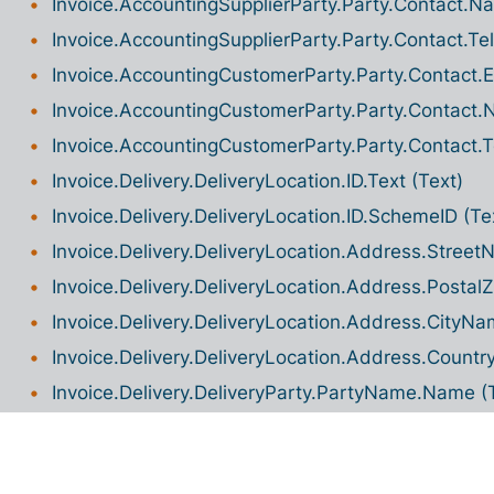
Invoice.AccountingSupplierParty.Party.Contact.N
Invoice.AccountingSupplierParty.Party.Contact.Te
Invoice.AccountingCustomerParty.Party.Contact.El
Invoice.AccountingCustomerParty.Party.Contact.
Invoice.AccountingCustomerParty.Party.Contact.T
Invoice.Delivery.DeliveryLocation.ID.Text (Text)
Invoice.Delivery.DeliveryLocation.ID.SchemeID (Te
Invoice.Delivery.DeliveryLocation.Address.Street
Invoice.Delivery.DeliveryLocation.Address.PostalZ
Invoice.Delivery.DeliveryLocation.Address.CityNa
Invoice.Delivery.DeliveryLocation.Address.Country
Invoice.Delivery.DeliveryParty.PartyName.Name (
Invoice.TaxPointDate (Date)
Invoice.OrderReference.SalesOrderID (Text)