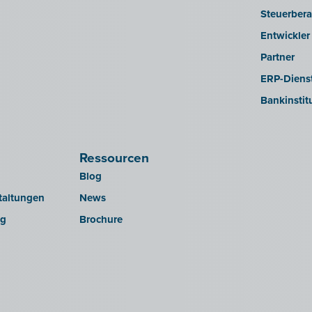
Steuerbera
Entwickler
Partner
ERP-Dienst
Bankinstit
Ressourcen
Blog
taltungen
News
ng
Brochure