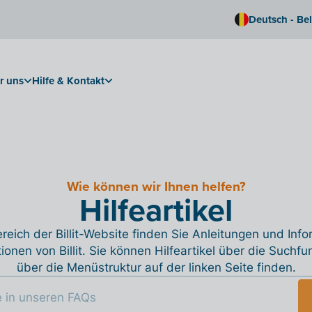
Deutsch - Be
r uns
Hilfe & Kontakt
Wie können wir Ihnen helfen?
Hilfeartikel
reich der Billit-Website finden Sie Anleitungen und Inf
tionen von Billit. Sie können Hilfeartikel über die Suchfu
über die Menüstruktur auf der linken Seite finden.