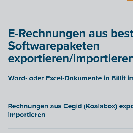
E-Rechnungen aus bes
Softwarepaketen
exportieren/importiere
Word- oder Excel-Dokumente in Billit i
Rechnungen aus Cegid (Koalabox) export
importieren