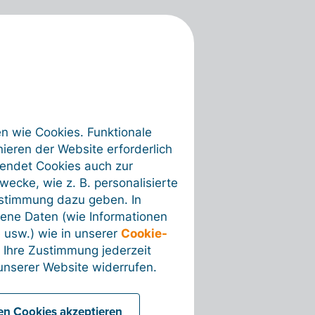
en wie Cookies. Funktionale
ieren der Website erforderlich
wendet Cookies auch zur
ecke, wie z. B. personalisierte
ustimmung dazu geben. In
ene Daten (wie Informationen
 usw.) wie in unserer
Cookie-
 Ihre Zustimmung jederzeit
nserer Website widerrufen.
len Cookies akzeptieren