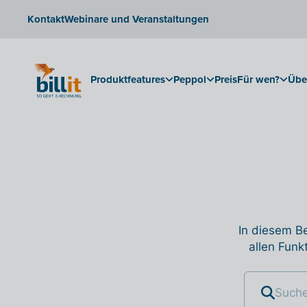
Kontakt
Webinare und Veranstaltungen
Produktfeatures
Peppol
Preis
Für wen?
Übe
In diesem Be
allen Funk