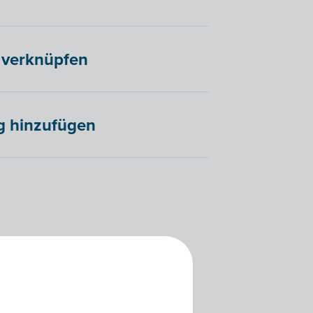
 verknüpfen
g hinzufügen