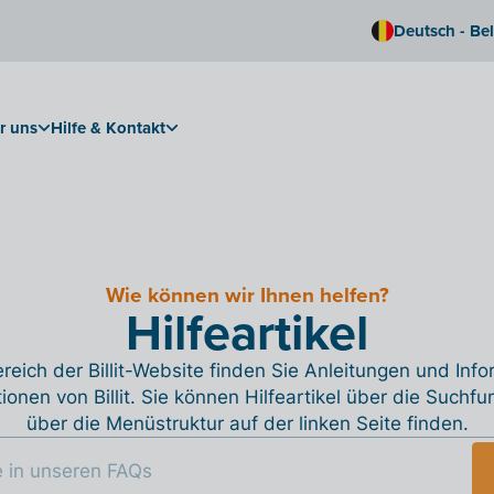
Deutsch - Be
r uns
Hilfe & Kontakt
Wie können wir Ihnen helfen?
Hilfeartikel
reich der Billit-Website finden Sie Anleitungen und Inf
tionen von Billit. Sie können Hilfeartikel über die Suchfu
über die Menüstruktur auf der linken Seite finden.