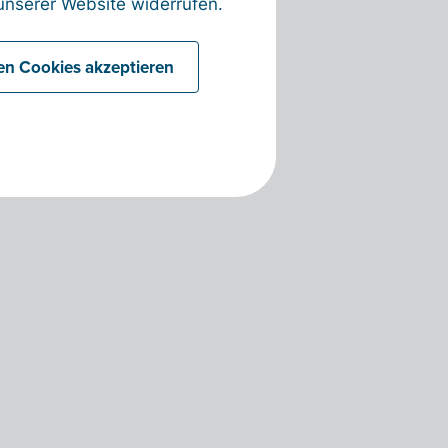
nserer Website widerrufen.
len Cookies akzeptieren