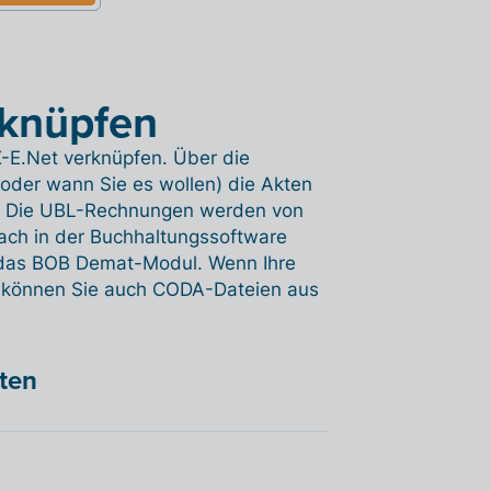
rknüpfen
OX-E.Net verknüpfen. Über die
(oder wann Sie es wollen) die Akten
et. Die UBL-Rechnungen werden von
fach in der Buchhaltungssoftware
e das BOB Demat-Modul. Wenn Ihre
n, können Sie auch CODA-Dateien aus
hten