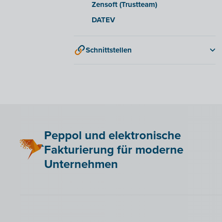
Zensoft (Trustteam)
DATEV
Schnittstellen
QR-codes
Peppol und elektronische
Fakturierung für moderne
Unternehmen