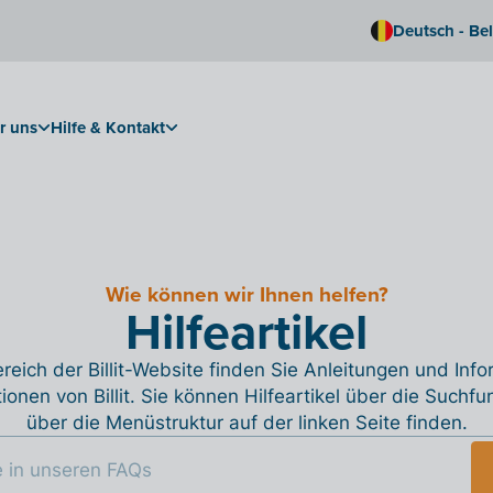
Deutsch - Be
r uns
Hilfe & Kontakt
Wie können wir Ihnen helfen?
Hilfeartikel
reich der Billit-Website finden Sie Anleitungen und Inf
tionen von Billit. Sie können Hilfeartikel über die Suchfu
über die Menüstruktur auf der linken Seite finden.