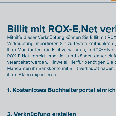
Billit mit ROX-E.Net ve
Mithilfe dieser Verknüpfung können Sie Billit mit R
Verknüpfung importieren Sie zu festen Zeitpunkten 
Ihrer Mandanten, die Billit verwenden, in ROX-E.N
ROX-E.Net korrekt importiert und können daher ein
verarbeitet werden. Hinweis! Hierfür benötigen Si
Mandanten ihr Bankkonto mit Billit verknüpft habe
ihren Akten exportieren.
1. Kostenloses Buchhalterportal einric
2. Verknüpfung erstellen